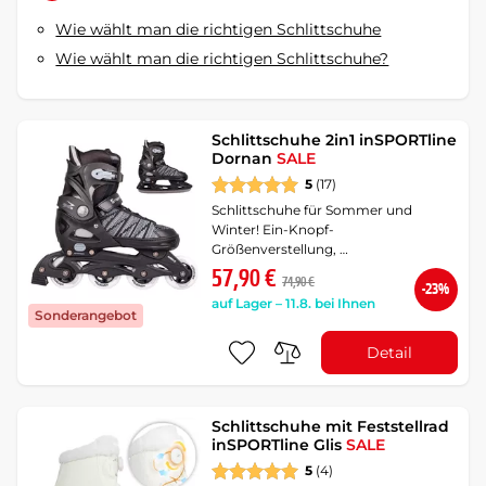
Wie wählt man die richtigen Schlittschuhe
Wie wählt man die richtigen Schlittschuhe?
Schlittschuhe 2in1 inSPORTline
Dornan
SALE
5
(17)
Schlittschuhe für Sommer und
Winter! Ein-Knopf-
Größenverstellung, …
57,90 €
74,90 €
-23%
auf Lager – 11.8. bei Ihnen
Sonderangebot
Detail
Schlittschuhe mit Feststellrad
inSPORTline Glis
SALE
5
(4)