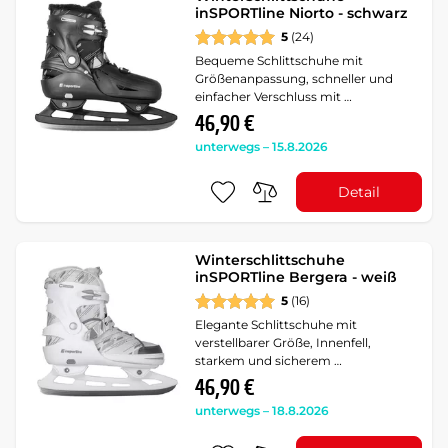
inSPORTline Niorto - schwarz
5
(24)
Bequeme Schlittschuhe mit
Größenanpassung, schneller und
einfacher Verschluss mit …
46,90 €
unterwegs – 15.8.2026
Detail
Winterschlittschuhe
inSPORTline Bergera - weiß
5
(16)
Elegante Schlittschuhe mit
verstellbarer Größe, Innenfell,
starkem und sicherem …
46,90 €
unterwegs – 18.8.2026