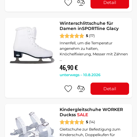
Detail
Winterschlittschuhe für
Damen inSPORTline Glacy
5
(17)
Innenfell, um die Temperatur
angenehm zu halten,
Knöchelfixierung, Messer mit Zähnen
…
46,90 €
unterwegs – 10.8.2026
Detail
Kindergleitschuhe WORKER
Duckss
SALE
5
(14)
Gleitschuhe zur Befestigung zum
Kinderschuh, Doppelkufen für