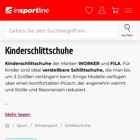
suchen
Kinderschlittschuhe
Kinderschlittschuhe
der Marken
WORKER
und
FILA
. Für
Kinder sind ideal
verstellbare
Schlittschuhe,
die man bis
um 3 Größen verlängern kann. Einige Modelle verfügen
über einen komfortablen Plüsch, der angenehm wärmt
und Stöße und Resonanzen reduziert.
...
Mehr lesen
Sport
Wintersport
Schlittschuhe