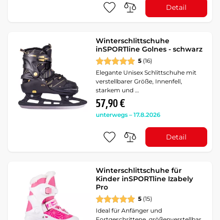
Detail
Winterschlittschuhe
inSPORTline Golnes - schwarz
5
(16)
Elegante Unisex Schlittschuhe mit
verstellbarer Größe, Innenfell,
starkem und …
57,90 €
unterwegs – 17.8.2026
Detail
Winterschlittschuhe für
Kinder inSPORTline Izabely
Pro
5
(15)
Ideal für Anfänger und
Fortgeschrittene, größenverstellbar,