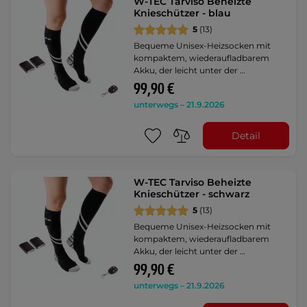
W-TEC Tarviso Beheizte
Knieschützer - blau
5
(13)
Bequeme Unisex-Heizsocken mit
kompaktem, wiederaufladbarem
Akku, der leicht unter der …
99,90 €
unterwegs – 21.9.2026
Detail
W-TEC Tarviso Beheizte
Knieschützer - schwarz
5
(13)
Bequeme Unisex-Heizsocken mit
kompaktem, wiederaufladbarem
Akku, der leicht unter der …
99,90 €
unterwegs – 21.9.2026