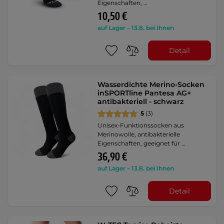
Eigenschaften, …
10,50 €
auf Lager – 13.8. bei Ihnen
Detail
Wasserdichte Merino-Socken
inSPORTline Pantesa AG+
antibakteriell - schwarz
5
(3)
Unisex-Funktionssocken aus
Merinowolle, antibakterielle
Eigenschaften, geeignet für …
36,90 €
auf Lager – 13.8. bei Ihnen
Detail