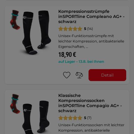
Kompressionsstrümpfe
inSPORTline Compleano AG+ -
schwarz
5
(14)
Unisex-Funktionsstrümpfe mit
leichter Kompression, antibakterielle
Eigenschaften, …
18,90 €
auf Lager – 13.8. bei Ihnen
Detail
Klassische
Kompressionssocken
inSPORTline Compagio AG+ -
schwarz
5
(7)
Unisex-Funktionssocken mit leichter
Kompression, antibakterielle