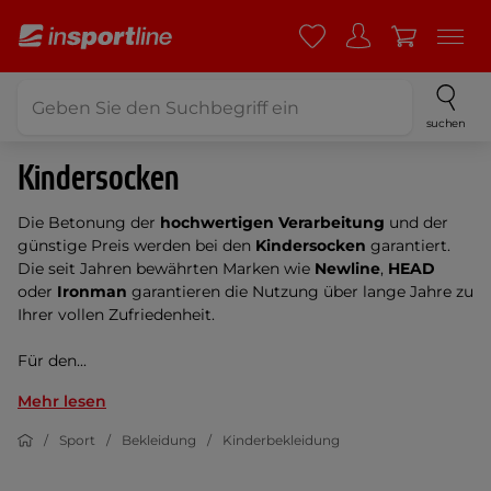
suchen
Kindersocken
Die Betonung der
hochwertigen Verarbeitung
und der
günstige Preis werden bei den
Kindersocken
garantiert.
Die seit Jahren bewährten Marken wie
Newline
,
HEAD
oder
Ironman
garantieren die Nutzung über lange Jahre zu
Ihrer vollen Zufriedenheit.
Für den...
Mehr lesen
Sport
Bekleidung
Kinderbekleidung