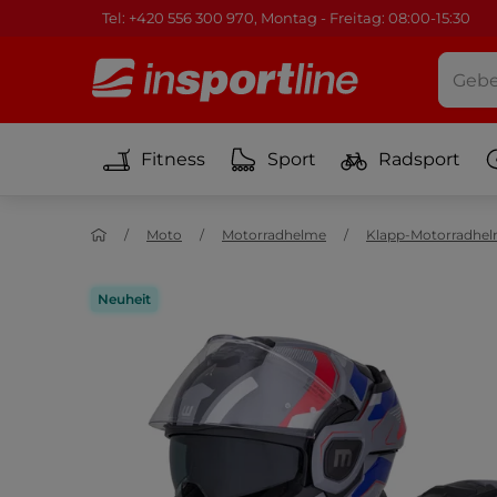
Tel: +420 556 300 970, Montag - Freitag: 08:00-15:30
Fitness
Sport
Radsport
Moto
Motorradhelme
Klapp-Motorradhe
Neuheit