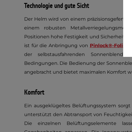
Technologie und gute Sicht
Der Helm wird von einem präzisionsgefertig
einem robusten Metallverriegelungsmec
Positionen hohe Festigkeit und Sicherheit gew
ist für die Anbringung von
Pinlock®-Folien
v
der selbstausfahrenden Sonnenblende 
Bedingungen. Die Bedienung der Sonnenblend
angebracht und bietet maximalen Komfort wä
Komfort
Ein ausgeklügeltes Belüftungssystem sorgt f
unterstützt den Abtransport von Feuchtigke
Die einzelnen Belüftungselemente las