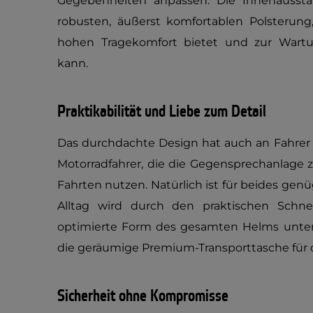
Gegebenheiten anpassen. Die Innenaussta
robusten, äußerst komfortablen Polsterung
hohen Tragekomfort bietet und zur War
kann.
Praktikabilität und Liebe zum Detail
Das durchdachte Design hat auch an Fahrer 
Motorradfahrer, die die Gegensprechanlag
Fahrten nutzen. Natürlich ist für beides ge
Alltag wird durch den praktischen Schne
optimierte Form des gesamten Helms unters
die geräumige Premium-Transporttasche für d
Sicherheit ohne Kompromisse