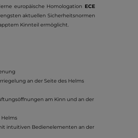
derne europäische Homologation
ECE
strengsten aktuellen Sicherheitsnormen
apptem Kinnteil ermöglicht.
ienung
erriegelung an der Seite des Helms
üftungsöffnungen am Kinn und an der
s Helms
t intuitiven Bedienelementen an der