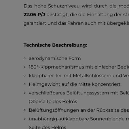
Das hohe Schutzniveau wird durch die mo
22.06 P/J
bestätigt, die die Einhaltung der 
garantiert und das Fahren auch mit übergekl
Technische Beschreibung:
aerodynamische Form
180°-Kippmechanismus mit einfacher Bed
klappbarer Teil mit Metallschlössern und V
Helmgewicht auf die Mitte konzentriert
verschließbares Belüftungssystem mit Bel
Oberseite des Helms
Belüftungsöffnungen an der Rückseite de
unabhängig aufklappbare Sonnenblende mi
Seite des Helms