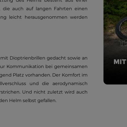
ttung des Helms besteht aus einer
, die auch auf langen Fahrten einen
tung leicht herausgenommen werden
mit Dioptrienbrillen gedacht sowie an
e zur Kommunikation bei gemeinsamen
nügend Platz vorhanden. Der Komfort im
llverschluss und die aerodynamisch
trichen. Und nicht zuletzt wird auch
en Helm selbst gefallen.