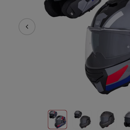
vorhergehend