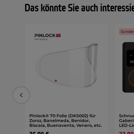
Das könnte Sie auch interessi
Sonder
vorhergehend
Pinlock® 70 Folie (DKS002) für
Schnu
Zoroz, Banelmeda, Benidor,
Gaberi
Biscaia, Buenaventa, Venero, etc.
LED-Li