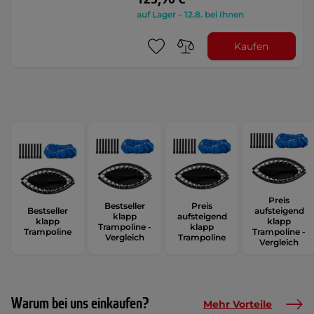
auf Lager – 12.8. bei Ihnen
Kaufen
Preis
Bestseller
Preis
Bestseller
aufsteigend
klapp
aufsteigend
klapp
klapp
Trampoline -
klapp
Trampoline
Trampoline -
Vergleich
Trampoline
Vergleich
Warum bei uns einkaufen?
Mehr Vorteile