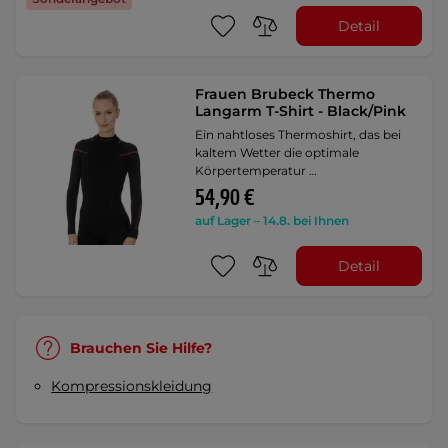
Detail
Frauen Brubeck Thermo
Langarm T-Shirt - Black/Pink
Ein nahtloses Thermoshirt, das bei
kaltem Wetter die optimale
Körpertemperatur …
54,90 €
auf Lager – 14.8. bei Ihnen
Detail
Brauchen Sie Hilfe?
Kompressionskleidung