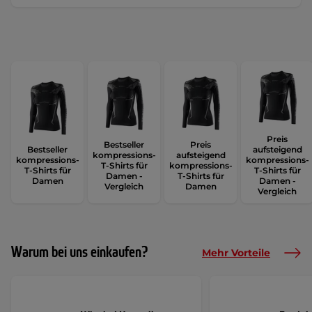
Preis
Bestseller
Preis
Bestseller
aufsteigend
kompressions-
aufsteigend
kompressions-
kompressions-
T-Shirts für
kompressions-
T-Shirts für
T-Shirts für
Damen -
T-Shirts für
Damen
Damen -
Vergleich
Damen
Vergleich
Warum bei uns einkaufen?
Mehr Vorteile