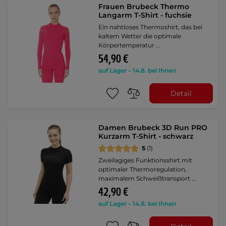
Frauen Brubeck Thermo
Langarm T-Shirt - fuchsie
Ein nahtloses Thermoshirt, das bei
kaltem Wetter die optimale
Körpertemperatur …
54,90 €
auf Lager – 14.8. bei Ihnen
Detail
Damen Brubeck 3D Run PRO
Kurzarm T-Shirt - schwarz
5
(1)
Zweilagiges Funktionsshirt mit
optimaler Thermoregulation,
maximalem Schweißtransport …
42,90 €
auf Lager – 14.8. bei Ihnen