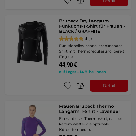
Detail
Brubeck Dry Langarm
Funktions-T-Shirt für Frauen -
BLACK / GRAPHITE
5
(1)
Funktionelles, schnell trocknendes
Shirt mit Thermoregulierung, bereit
für jede …
44,90 €
auf Lager – 14.8. bei Ihnen
Detail
Frauen Brubeck Thermo
Langarm T-Shirt - Lavender
Ein nahtloses Thermoshirt, das bei
kaltem Wetter die optimale
Körpertemperatur …