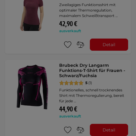
Zweilagiges Funktionsshirt mit
optimaler Thermoregulation,
maximalem Schweißtransport …
42,90 €
ausverkauft
Detail
Brubeck Dry Langarm
Funktions-T-Shirt für Frauen -
Schwarz/Fuchsia
5
(1)
Funktionelles, schnell trocknendes
Shirt mit Thermoregulierung, bereit
für jede …
44,90 €
ausverkauft
Detail