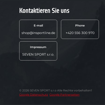
Kontaktieren Sie uns
E-mail
Phone
shop@insportline.de
+420 556 300 970
Impressum
SEVEN SPORT s.r.o.
© 2026 SEVEN SPORT s.r.o Alle Rechte vorbehalten1
Google Datenschutz
Google Partnerseiten