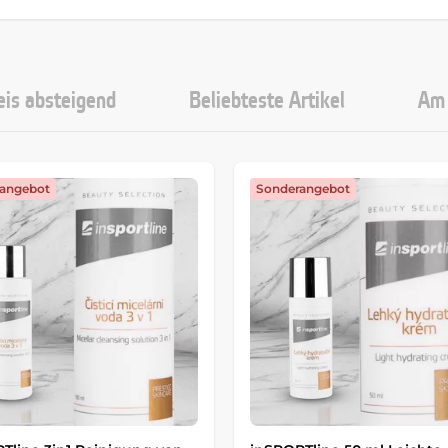
eis absteigend
Beliebteste Artikel
Am 
angebot
Sonderangebot