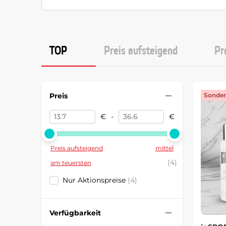
TOP
Preis aufsteigend
Pr
Preis
Sonder
€
-
€
Preis aufsteigend
mittel
(4)
am teuersten
Nur Aktionspreise
(4)
Verfügbarkeit