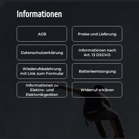
Informationen
AGB
Preise und Lieferung
Informationen nach
Datenschutzerklärung
Art. 13 DSGVO
Wiederufsbelehrung
Batterieentsorgung
mit Link zum Formular
Informationen zu
Elektro- und
Widerruf erklären
Elektonikgeräten