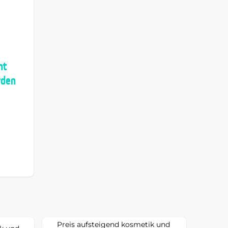
ht
rden
Preis aufsteigend kosmetik und