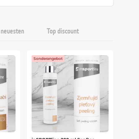
neuesten
Top discount
Sonderangebot