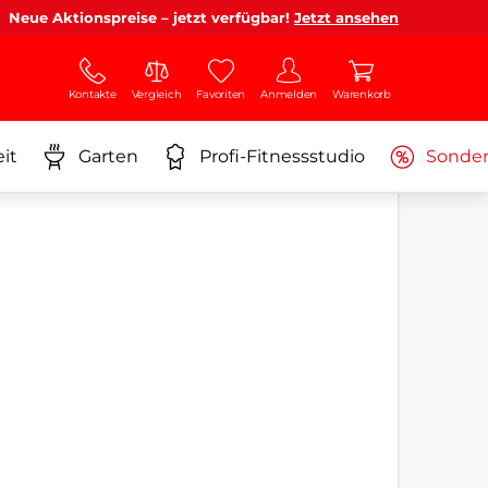
Neue Aktionspreise – jetzt verfügbar!
Jetzt ansehen
Kontakte
Vergleich
Favoriten
Anmelden
Warenkorb
it
Garten
Profi-Fitnessstudio
Sonde