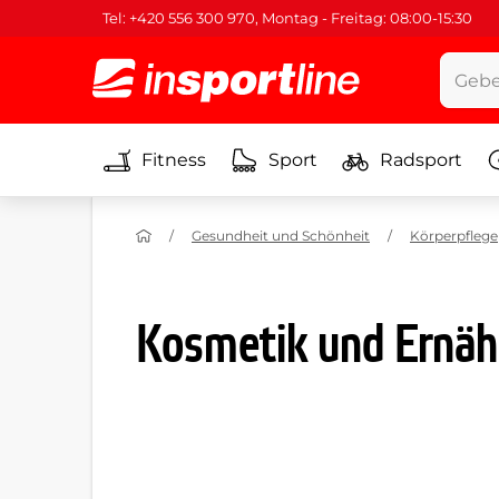
Tel: +420 556 300 970, Montag - Freitag: 08:00-15:30
Fitness
Sport
Radsport
Gesundheit und Schönheit
Körperpflege
Kosmetik und Ernähr