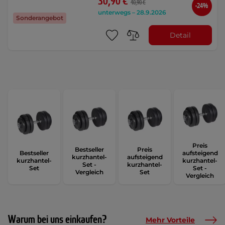
30,90 €
40,90 €
-24%
unterwegs – 28.9.2026
Sonderangebot
Detail
Preis
Bestseller
Preis
Bestseller
aufsteigend
kurzhantel-
aufsteigend
kurzhantel-
kurzhantel-
Set -
kurzhantel-
Set
Set -
Vergleich
Set
Vergleich
Warum bei uns einkaufen?
Mehr Vorteile