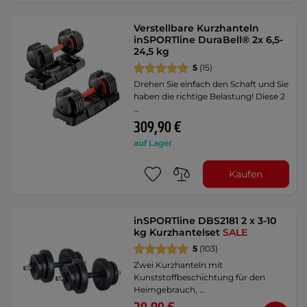
Verstellbare Kurzhanteln
inSPORTline DuraBell® 2x 6,5-
24,5 kg
5
(15)
Drehen Sie einfach den Schaft und Sie
haben die richtige Belastung! Diese 2
…
309,90 €
auf Lager
Kaufen
inSPORTline DBS2181 2 x 3-10
kg Kurzhantelset
SALE
5
(103)
Zwei Kurzhanteln mit
Kunststoffbeschichtung für den
Heimgebrauch, …