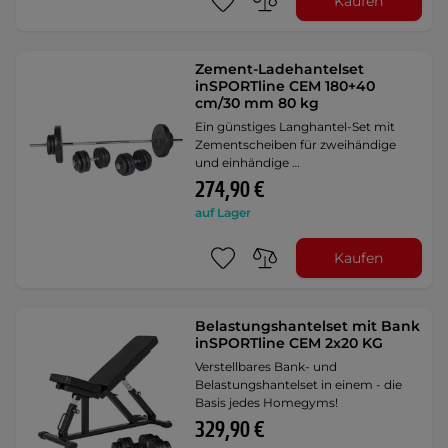
Kaufen
Zement-Ladehantelset
inSPORTline CEM 180+40
cm/30 mm 80 kg
Ein günstiges Langhantel-Set mit
Zementscheiben für zweihändige
und einhändige …
274,90 €
auf Lager
Kaufen
Belastungshantelset mit Bank
inSPORTline CEM 2x20 KG
Verstellbares Bank- und
Belastungshantelset in einem - die
Basis jedes Homegyms!
329,90 €