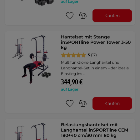
auf Lager
Kaufen
Hantelset mit Stange
inSPORTline Power Tower 3-50
kg
5
(17)
Multifunktions-Langhantel und
Langhantel-Set in einem – der ideale
Einstieg ins …
344,90 €
auf Lager
Kaufen
Belastungshantelset mit
Langhantel inSPORTline CEM
180+40 cm/30 mm 80 kg