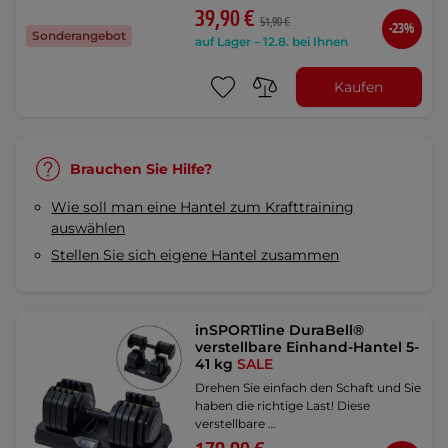
39,90 €
51,90 €
-23%
Sonderangebot
auf Lager – 12.8. bei Ihnen
Kaufen
Brauchen Sie Hilfe?
Wie soll man eine Hantel zum Krafttraining
auswählen
Stellen Sie sich eigene Hantel zusammen
inSPORTline DuraBell®
verstellbare Einhand-Hantel 5-
41 kg
SALE
Drehen Sie einfach den Schaft und Sie
haben die richtige Last! Diese
verstellbare …