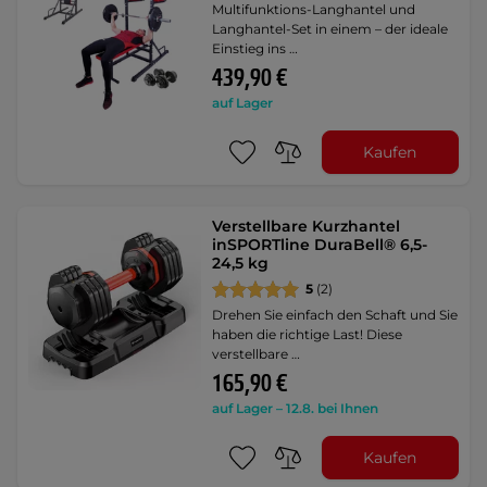
Multifunktions-Langhantel und
Langhantel-Set in einem – der ideale
Einstieg ins …
439,90 €
auf Lager
Kaufen
Verstellbare Kurzhantel
inSPORTline DuraBell® 6,5-
24,5 kg
5
(2)
Drehen Sie einfach den Schaft und Sie
haben die richtige Last! Diese
verstellbare …
165,90 €
auf Lager – 12.8. bei Ihnen
Kaufen