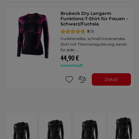
Brubeck Dry Langarm
Funktions-T-Shirt für Frauen -
Schwarz/Fuchsia
5
(1)
Funktionelles, schnell trocknendes
Shirt mit Thermoregulierung, bereit
für jede …
44,90 €
ausverkauft
Detail