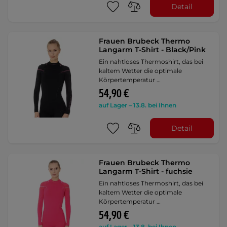
Detail
Frauen Brubeck Thermo
Langarm T-Shirt - Black/Pink
Ein nahtloses Thermoshirt, das bei
kaltem Wetter die optimale
Körpertemperatur …
54,90 €
auf Lager – 13.8. bei Ihnen
Detail
Frauen Brubeck Thermo
Langarm T-Shirt - fuchsie
Ein nahtloses Thermoshirt, das bei
kaltem Wetter die optimale
Körpertemperatur …
54,90 €
auf Lager – 13.8. bei Ihnen