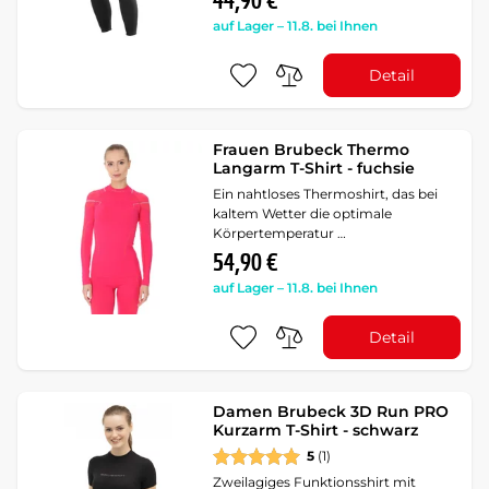
44,90 €
auf Lager – 11.8. bei Ihnen
Detail
Frauen Brubeck Thermo
Langarm T-Shirt - fuchsie
Ein nahtloses Thermoshirt, das bei
kaltem Wetter die optimale
Körpertemperatur …
54,90 €
auf Lager – 11.8. bei Ihnen
Detail
Damen Brubeck 3D Run PRO
Kurzarm T-Shirt - schwarz
5
(1)
Zweilagiges Funktionsshirt mit