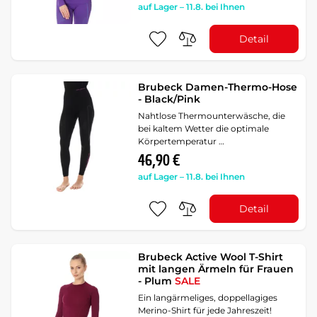
auf Lager – 11.8. bei Ihnen
Detail
Brubeck Damen-Thermo-Hose
- Black/Pink
Nahtlose Thermounterwäsche, die
bei kaltem Wetter die optimale
Körpertemperatur …
46,90 €
auf Lager – 11.8. bei Ihnen
Detail
Brubeck Active Wool T-Shirt
mit langen Ärmeln für Frauen
- Plum
SALE
Ein langärmeliges, doppellagiges
Merino-Shirt für jede Jahreszeit!