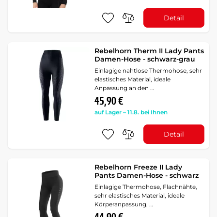
Detail
Rebelhorn Therm II Lady Pants
Damen-Hose - schwarz-grau
Einlagige nahtlose Thermohose, sehr
elastisches Material, ideale
Anpassung an den …
45,90 €
auf Lager – 11.8. bei Ihnen
Detail
Rebelhorn Freeze II Lady
Pants Damen-Hose - schwarz
Einlagige Thermohose, Flachnähte,
sehr elastisches Material, ideale
Körperanpassung, …