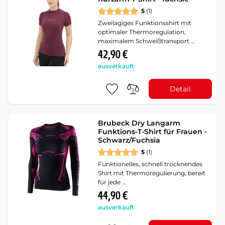
5
(1)
Zweilagiges Funktionsshirt mit
optimaler Thermoregulation,
maximalem Schweißtransport …
42,90 €
ausverkauft
Detail
Brubeck Dry Langarm
Funktions-T-Shirt für Frauen -
Schwarz/Fuchsia
5
(1)
Funktionelles, schnell trocknendes
Shirt mit Thermoregulierung, bereit
für jede …
44,90 €
ausverkauft