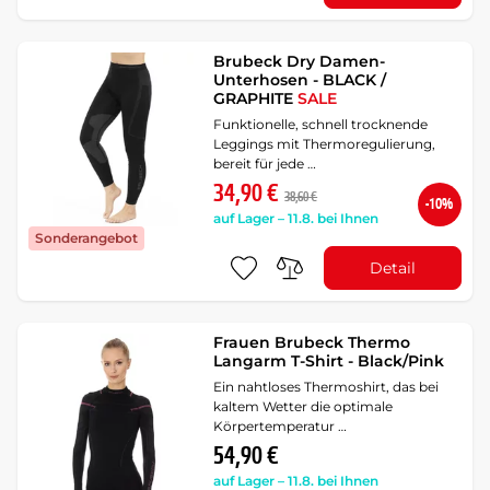
Brubeck Dry Damen-
Unterhosen - BLACK /
GRAPHITE
SALE
Funktionelle, schnell trocknende
Leggings mit Thermoregulierung,
bereit für jede …
34,90 €
38,60 €
-10%
auf Lager – 11.8. bei Ihnen
Sonderangebot
Detail
Frauen Brubeck Thermo
Langarm T-Shirt - Black/Pink
Ein nahtloses Thermoshirt, das bei
kaltem Wetter die optimale
Körpertemperatur …
54,90 €
auf Lager – 11.8. bei Ihnen