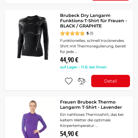
Brubeck Dry Langarm
Funktions-T-Shirt für Frauen -
BLACK / GRAPHITE
5
(1)
Funktionelles, schnell trocknendes
Shirt mit Thermoregulierung, bereit
für jede …
44,90 €
auf Lager – 11.8. bei Ihnen
Detail
Frauen Brubeck Thermo
Langarm T-Shirt - Lavender
Ein nahtloses Thermoshirt, das bei
kaltem Wetter die optimale
Körpertemperatur …
54,90 €