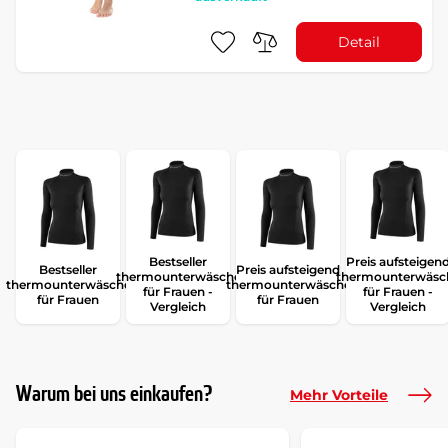
Detail
Bestseller
Preis aufsteigen
Bestseller
Preis aufsteigend
thermounterwäsche
thermounterwäsc
thermounterwäsche
thermounterwäsche
für Frauen -
für Frauen -
für Frauen
für Frauen
Vergleich
Vergleich
Warum bei uns einkaufen?
Mehr Vorteile