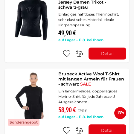
Jersey Damen Trikot -
schwarz-grau
Einlagiges nahtloses Thermoshirt,
sehr elastisches Material, ideale
Körperanpassung.
49,90 €
auf Lager – 11.8. bei Ihnen
Detail
Brubeck Active Wool T-Shirt
mit langen Ärmeln für Frauen
- schwarz
SALE
Ein langärmeliges, doppellagiges
Merino-Shirt für jede Jahreszeit!
Ausgezeichnete …
58,90 €
67,90 €
-13%
auf Lager – 11.8. bei Ihnen
Sonderangebot
Detail