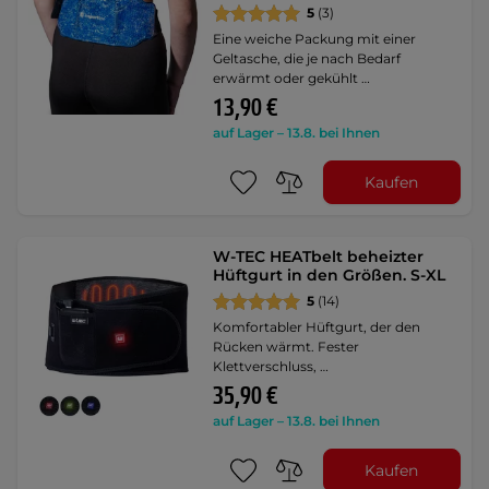
5
(3)
Eine weiche Packung mit einer
Geltasche, die je nach Bedarf
erwärmt oder gekühlt …
13,90 €
auf Lager – 13.8. bei Ihnen
Kaufen
W-TEC HEATbelt beheizter
Hüftgurt in den Größen. S-XL
5
(14)
Komfortabler Hüftgurt, der den
Rücken wärmt. Fester
Klettverschluss, …
35,90 €
auf Lager – 13.8. bei Ihnen
Kaufen