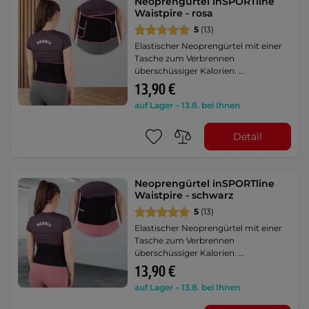
Neoprengürtel inSPORTline
Waistpire - rosa
5
(13)
Elastischer Neoprengürtel mit einer
Tasche zum Verbrennen
überschüssiger Kalorien. …
13,90 €
auf Lager – 13.8. bei Ihnen
Detail
Neoprengürtel inSPORTline
Waistpire - schwarz
5
(13)
Elastischer Neoprengürtel mit einer
Tasche zum Verbrennen
überschüssiger Kalorien. …
13,90 €
auf Lager – 13.8. bei Ihnen