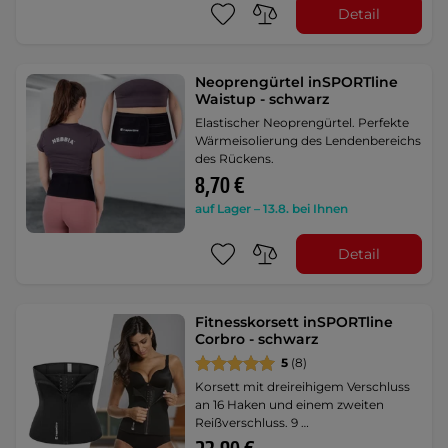
Detail
Neoprengürtel inSPORTline
Waistup - schwarz
Elastischer Neoprengürtel. Perfekte
Wärmeisolierung des Lendenbereichs
des Rückens.
8,70 €
auf Lager – 13.8. bei Ihnen
Detail
Fitnesskorsett inSPORTline
Corbro - schwarz
5
(8)
Korsett mit dreireihigem Verschluss
an 16 Haken und einem zweiten
Reißverschluss. 9 …