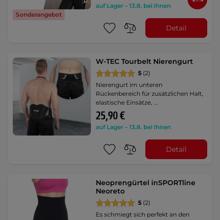
auf Lager – 13.8. bei Ihnen
Sonderangebot
Detail
W-TEC Tourbelt Nierengurt
5
(2)
Nierengurt im unteren
Rückenbereich für zusätzlichen Halt,
elastische Einsätze, …
25,90 €
auf Lager – 13.8. bei Ihnen
Detail
Neoprengürtel inSPORTline
Neoreto
5
(2)
Es schmiegt sich perfekt an den