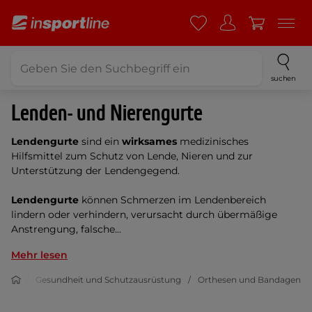
suchen
Lenden- und Nierengurte
Lendengurte
sind ein
wirksames
medizinisches
Hilfsmittel zum Schutz von Lende, Nieren und zur
Unterstützung der Lendengegend.
Lendengurte
können Schmerzen im Lendenbereich
lindern oder verhindern, verursacht durch übermäßige
Anstrengung, falsche...
Mehr lesen
Sport
Gesundheit und Schutzausrüstung
Orthesen und Bandagen