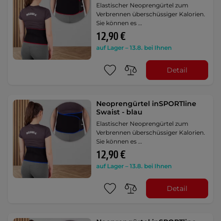
Elastischer Neoprengürtel zum
Verbrennen überschüssiger Kalorien.
Sie können es …
12,90 €
auf Lager – 13.8. bei Ihnen
Detail
Neoprengürtel inSPORTline
Swaist - blau
Elastischer Neoprengürtel zum
Verbrennen überschüssiger Kalorien.
Sie können es …
12,90 €
auf Lager – 13.8. bei Ihnen
Detail