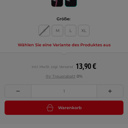
Größe:
S
M
L
XL
Wählen Sie eine Variante des Produktes aus
13,90 €
incl. MwSt. zzgl. Versand
Ihr Treuerabatt
0%
Warenkorb