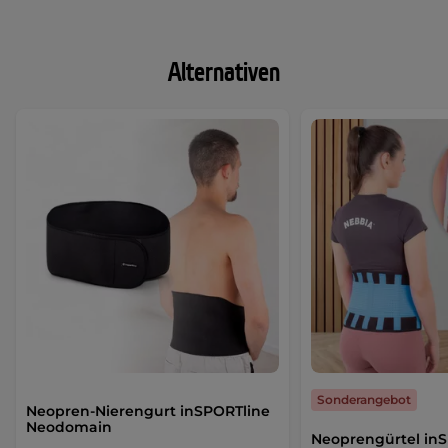
Alternativen
Sonderangebot
Neopren-Nierengurt inSPORTline
Neodomain
Neoprengürtel in