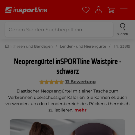
suchen
g
Orthesen und Bandagen
Lenden- und Nierengurte
IN: 23819
Neoprengürtel inSPORTline Waistpire -
schwarz
13 Bewertung
Elastischer Neoprengürtel mit einer Tasche zum
Verbrennen überschüssiger Kalorien. Sie können es auch
verwenden, um den Lendenbereich des Rückens thermisch
zu isolieren.
mehr