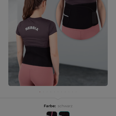
Farbe:
schwarz