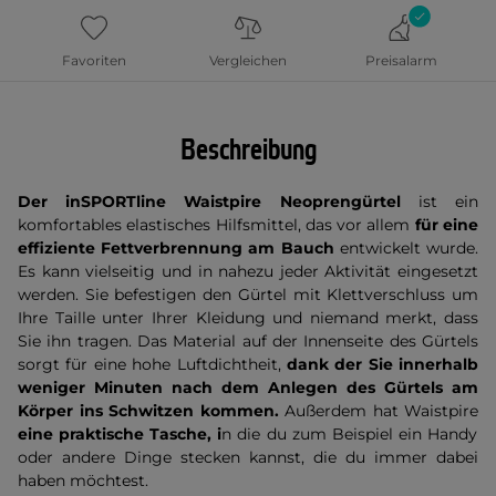
Favoriten
Vergleichen
Preisalarm
Beschreibung
Der inSPORTline Waistpire Neoprengürtel
ist ein
komfortables elastisches Hilfsmittel, das vor allem
für eine
effiziente Fettverbrennung am Bauch
entwickelt wurde.
Es kann vielseitig und in nahezu jeder Aktivität eingesetzt
werden. Sie befestigen den Gürtel mit Klettverschluss um
Ihre Taille unter Ihrer Kleidung und niemand merkt, dass
Sie ihn tragen. Das Material auf der Innenseite des Gürtels
sorgt für eine hohe Luftdichtheit,
dank der Sie innerhalb
weniger Minuten nach dem Anlegen des Gürtels am
Körper ins Schwitzen kommen.
Außerdem hat Waistpire
eine praktische Tasche, i
n die du zum Beispiel ein Handy
oder andere Dinge stecken kannst, die du immer dabei
haben möchtest.