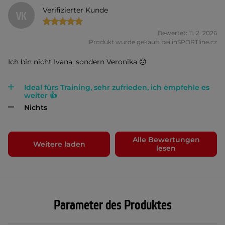
Verifizierter Kunde
VK
Bewertet: 11. 2. 2026
Produkt wurde gekauft bei inSPORTline.cz
Ich bin nicht Ivana, sondern Veronika 🙃
Ideal fürs Training, sehr zufrieden, ich empfehle es
weiter 👍
Nichts
Alle Bewertungen
Weitere laden
lesen
Parameter des Produktes