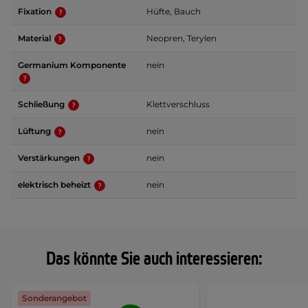
Fixation
Hüfte, Bauch
Material
Neopren, Terylen
Germanium Komponente
nein
Schließung
Klettverschluss
Lüftung
nein
Verstärkungen
nein
elektrisch beheizt
nein
Das könnte Sie auch interessieren:
Sonderangebot