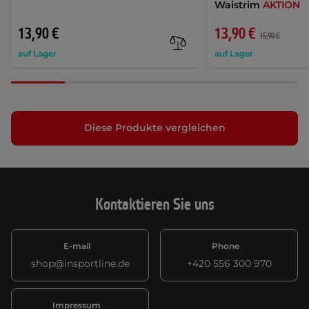
Waistrim
AKTION
13,90 €
13,90 €
15,90 €
auf Lager
auf Lager
Diese Produkte vergleichen
Kontaktieren Sie uns
E-mail
Phone
shop@insportline.de
+420 556 300 970
Impressum