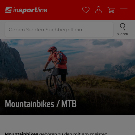
suchen
Mountainbikes / MTB
Mountainbikes
gehören zu den mit am meisten