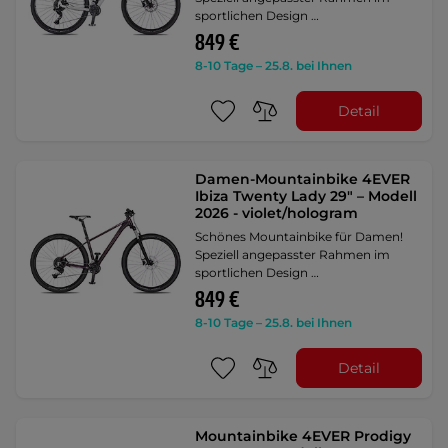
sportlichen Design …
849 €
8-10 Tage – 25.8. bei Ihnen
Detail
Damen-Mountainbike 4EVER
Ibiza Twenty Lady 29" – Modell
2026 - violet/hologram
Schönes Mountainbike für Damen!
Speziell angepasster Rahmen im
sportlichen Design …
849 €
8-10 Tage – 25.8. bei Ihnen
Detail
Mountainbike 4EVER Prodigy