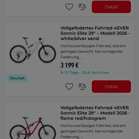
Detail
Vollgefedertes Fahrrad 4EVER
Sonnic Elite 29" – Modell 2026 -
white/silver sand
Hochzuverlässiges Fahrrad, extrem
geringes Gewicht, hervorragende
Federung, …
3 199 €
8-10 Tage – 25.8. bei Ihnen
Neuheit
Detail
Vollgefedertes Fahrrad 4EVER
Sonnic Elite 29" – Modell 2026 -
flame red/hologram
Hochzuverlässiges Fahrrad, extrem
geringes Gewicht, hervorragende
Federung, …