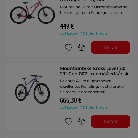
Mountainbike mit Damengeometrie,
hervorragenden Fahreigenschaften,
…
449 €
auf Lager – 17.8. bei Ihnen
Detail
Mountainbike Kross Level 2.0
29" Gen 007 - modrá/šedá/lesk
Leichter Aluminiumrahmen,
exzellentes Handling, hochwertige
Shimano-Komponenten, …
666,30 €
auf Lager – 17.8. bei Ihnen
Detail