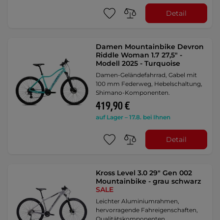
Detail
Damen Mountainbike Devron
Riddle Woman 1.7 27,5" -
Modell 2025 - Turquoise
Damen-Geländefahrrad, Gabel mit
100 mm Federweg, Hebelschaltung,
Shimano-Komponenten.
419,90 €
auf Lager – 17.8. bei Ihnen
Detail
Kross Level 3.0 29" Gen 002
Mountainbike - grau schwarz
SALE
Leichter Aluminiumrahmen,
hervorragende Fahreigenschaften,
Qualitätskomponenten, …