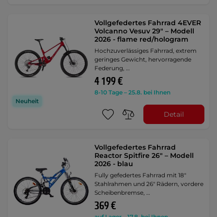
Vollgefedertes Fahrrad 4EVER
Volcanno Vesuv 29" – Modell
2026 - flame red/hologram
Hochzuverlässiges Fahrrad, extrem
geringes Gewicht, hervorragende
Federung, …
4 199 €
8-10 Tage – 25.8. bei Ihnen
Neuheit
Detail
Vollgefedertes Fahrrad
Reactor Spitfire 26" – Modell
2026 - blau
Fully gefedertes Fahrrad mit 18"
Stahlrahmen und 26" Rädern, vordere
Scheibenbremse, …
369 €
auf Lager – 17.8. bei Ihnen