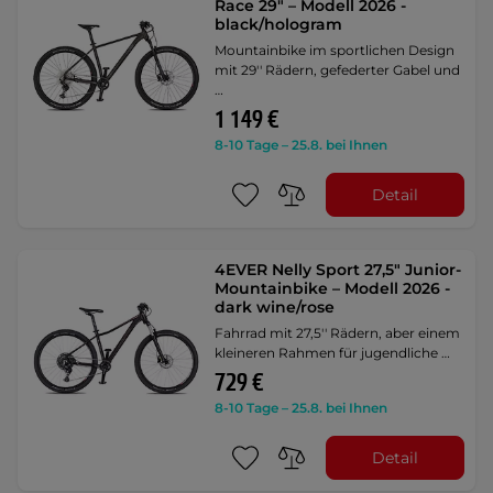
Race 29" – Modell 2026 -
black/hologram
Mountainbike im sportlichen Design
mit 29'' Rädern, gefederter Gabel und
…
1 149 €
8-10 Tage – 25.8. bei Ihnen
Detail
4EVER Nelly Sport 27,5" Junior-
Mountainbike – Modell 2026 -
dark wine/rose
Fahrrad mit 27,5'' Rädern, aber einem
kleineren Rahmen für jugendliche …
729 €
8-10 Tage – 25.8. bei Ihnen
Detail