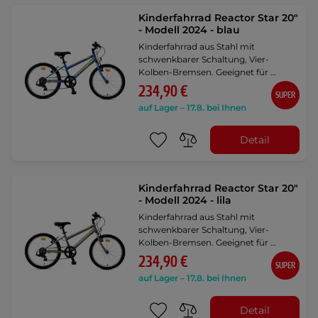
Kinderfahrrad Reactor Star 20"
- Modell 2024 - blau
Kinderfahrrad aus Stahl mit
schwenkbarer Schaltung, Vier-
Kolben-Bremsen. Geeignet für …
234,90 €
SUPER
auf Lager – 17.8. bei Ihnen
Detail
Kinderfahrrad Reactor Star 20"
- Modell 2024 - lila
Kinderfahrrad aus Stahl mit
schwenkbarer Schaltung, Vier-
Kolben-Bremsen. Geeignet für …
234,90 €
SUPER
auf Lager – 17.8. bei Ihnen
Detail