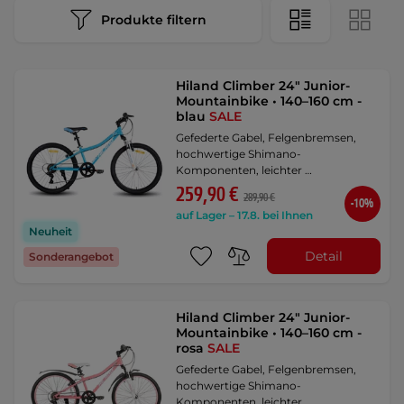
Produkte filtern
Hiland Climber 24" Junior-
Mountainbike • 140–160 cm -
blau
SALE
Gefederte Gabel, Felgenbremsen,
hochwertige Shimano-
Komponenten, leichter …
259,90 €
289,90 €
-10%
auf Lager – 17.8. bei Ihnen
Neuheit
Detail
Sonderangebot
Hiland Climber 24" Junior-
Mountainbike • 140–160 cm -
rosa
SALE
Gefederte Gabel, Felgenbremsen,
hochwertige Shimano-
Komponenten, leichter …