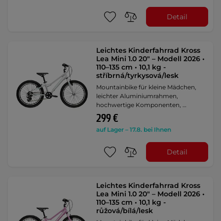
Detail
Leichtes Kinderfahrrad Kross
Lea Mini 1.0 20" – Modell 2026 •
110–135 cm • 10,1 kg -
stříbrná/tyrkysová/lesk
Mountainbike für kleine Mädchen,
leichter Aluminiumrahmen,
hochwertige Komponenten, …
299 €
auf Lager – 17.8. bei Ihnen
Detail
Leichtes Kinderfahrrad Kross
Lea Mini 1.0 20" – Modell 2026 •
110–135 cm • 10,1 kg -
růžová/bílá/lesk