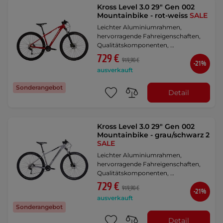
Kross Level 3.0 29" Gen 002
Mountainbike - rot-weiss
SALE
Leichter Aluminiumrahmen,
hervorragende Fahreigenschaften,
Qualitätskomponenten, …
729 €
919,90 €
-21%
ausverkauft
Sonderangebot
Detail
Kross Level 3.0 29" Gen 002
Mountainbike - grau/schwarz 2
SALE
Leichter Aluminiumrahmen,
hervorragende Fahreigenschaften,
Qualitätskomponenten, …
729 €
919,90 €
-21%
ausverkauft
Sonderangebot
Detail