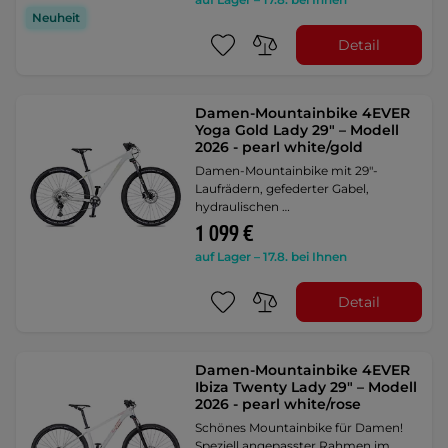
Neuheit
Detail
Damen-Mountainbike 4EVER
Yoga Gold Lady 29" – Modell
2026 - pearl white/gold
Damen-Mountainbike mit 29"-
Laufrädern, gefederter Gabel,
hydraulischen …
1 099 €
auf Lager – 17.8. bei Ihnen
Detail
Damen-Mountainbike 4EVER
Ibiza Twenty Lady 29" – Modell
2026 - pearl white/rose
Schönes Mountainbike für Damen!
Speziell angepasster Rahmen im