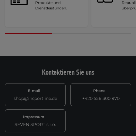
Produkte und
Republi
Dienstleistungen.
überprü
Kontaktieren Sie uns
E-mail
Phone
shop@insportline.de
+420 556 300 970
Impressum
SEVEN SPORT s.r.o.