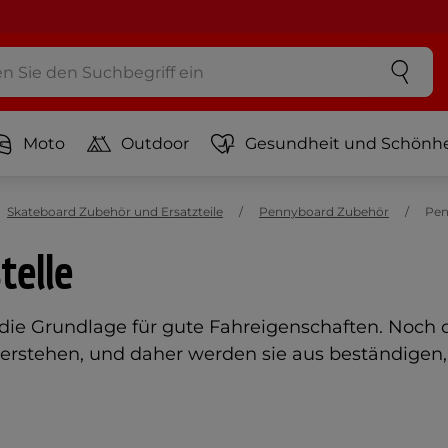
Moto
Outdoor
Gesundheit und Schönhe
Skateboard Zubehör und Ersatzteile
Pennyboard Zubehör
Pen
telle
die Grundlage für gute Fahreigenschaften. Noch 
rstehen, und daher werden sie aus beständigen, 