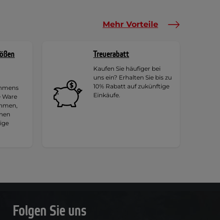
Mehr Vorteile
rößen
Treuerabatt
Kaufen Sie häufiger bei
uns ein? Erhalten Sie bis zu
10% Rabatt auf zukünftige
ehmens
Einkäufe.
e Ware
ehmen,
hnen
tige
Folgen Sie uns