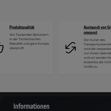
Produktqualität
Austausch von G
umsonst
Von Tausenden Benutzern
in der Tschechischen
Der Kurier des
Republik und ganz Europa
Transportuntern
überprüft.
wird die verpackt
von Ihnen übern
und wir senden I
kostenlos die rich
Größe zu.
Informationen