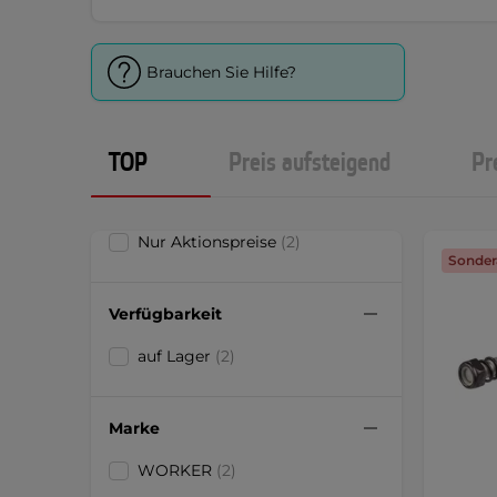
Brauchen Sie Hilfe?
TOP
Preis aufsteigend
Pr
Nur Aktionspreise
(2)
Sonder
Verfügbarkeit
auf Lager
(2)
Marke
WORKER
(2)