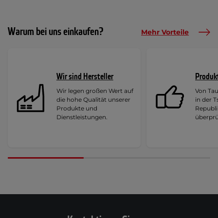
Warum bei uns einkaufen?
Mehr Vorteile
Wir sind Hersteller
Produk
Wir legen großen Wert auf
Von Ta
die hohe Qualität unserer
in der 
Produkte und
Republi
Dienstleistungen.
überprü