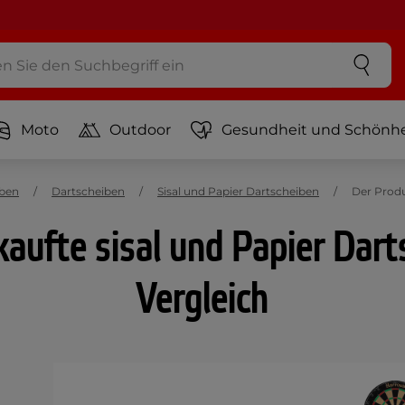
Moto
Outdoor
Gesundheit und Schönhe
iben
Dartscheiben
Sisal und Papier Dartscheiben
Der Prod
aufte sisal und Papier Dart
Vergleich