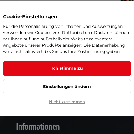
Cookie-Einstellungen
Harrows Official Competitio
Für die Personalisierung von Inhalten und Auswertungen
verwenden wir Cookies von Drittanbietern. Dadurch können
66,60
wir Ihnen auf und außerhalb der Website relevantere
Angebote unserer Produkte anzeigen. Die Datenerhebung
Die Produkti
wird nicht aktiviert, bis Sie uns Ihre Zustimmung geben.
Ich stimme zu
35 c
Einstellungen ändern
Nicht zustimmen
Informationen