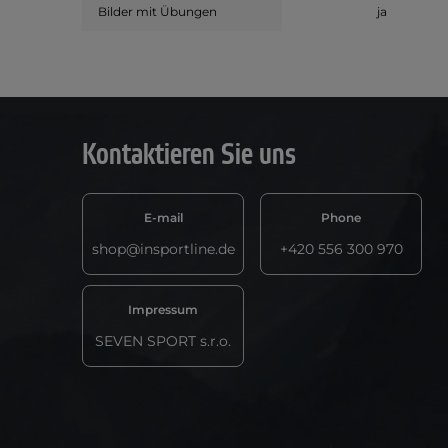
Bilder mit Übungen
ja
Kontaktieren Sie uns
E-mail
Phone
shop@insportline.de
+420 556 300 970
Impressum
SEVEN SPORT s.r.o.