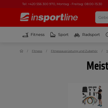
Tel: +420 556 300 970, Montag - Freitag: 08:00-15:30
Fitness
Sport
Radsport
Fitness
Fitnessausrüstung und Zubehör
Y
Meist