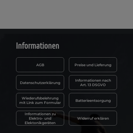
Informationen
AGB
Preise und Lieferung
Informationen nach
Datenschutzerklärung
Art. 13 DSGVO
Wiederufsbelehrung
Batterieentsorgung
mit Link zum Formular
Informationen zu
Elektro- und
Widerruf erklären
Elektonikgeräten