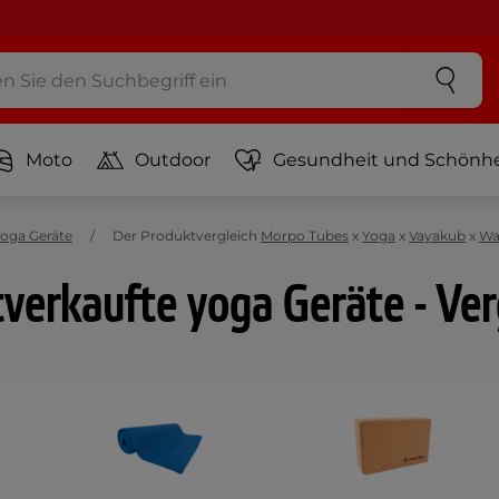
Moto
Outdoor
Gesundheit und Schönhe
oga Geräte
Der Produktvergleich
Morpo Tubes
x
Yoga
x
Vayakub
x
Wa
verkaufte yoga Geräte - Ver