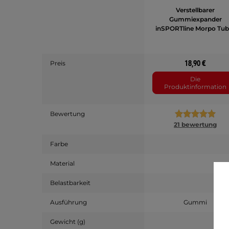
Verstellbarer
Gummiexpander
inSPORTline Morpo Tub
18,90 €
Preis
Die
Produktinformation
Bewertung
21 bewertung
Farbe
Material
Belastbarkeit
Ausführung
Gummi
Gewicht (g)