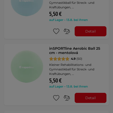
Gymnastikball für Streck- und
Kraftübungen, …
5,50 €
auf Lager – 13.8. bei Ihnen
Detail
inSPORTline Aerobic Ball 25
cm - mentolová
4.9
(50)
Kleiner Rehabilitations- und
Gymnastikball für Streck- und
Kraftübungen, …
5,50 €
auf Lager – 13.8. bei Ihnen
Detail