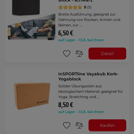
Block - schwarz
5
(5)
Breite Ausführung, geeignet zur
Dehnung von Rücken, Armen und
Beinen, zur …
6,50 €
auf Lager – 13.8. bei Ihnen
Detail
inSPORTline Vayakub Kork-
Yogablock
Solider Übungsstein aus
ökologischem Material, geeignet für
Yoga, Stretching und …
8,50 €
auf Lager – 13.8. bei Ihnen
Kaufen