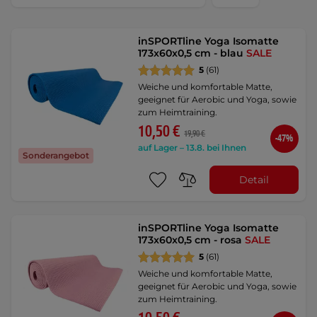
inSPORTline Yoga Isomatte
173x60x0,5 cm - blau
SALE
5
(61)
Weiche und komfortable Matte,
geeignet für Aerobic und Yoga, sowie
zum Heimtraining.
10,50 €
19,90 €
-47%
auf Lager – 13.8. bei Ihnen
Sonderangebot
Detail
inSPORTline Yoga Isomatte
173x60x0,5 cm - rosa
SALE
5
(61)
Weiche und komfortable Matte,
geeignet für Aerobic und Yoga, sowie
zum Heimtraining.