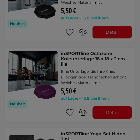
Weiches Material mit …
5,50 €
auf Lager – 13.8. bei Ihnen
Neuheit
Detail
inSPORTline Octazone
Knieunterlage 18 x 18 x 2 cm -
lila
Eine Unterlage, die Ihre Knie,
Ellbogen oder Handflächen schont.
Weiches Material mit …
5,50 €
auf Lager – 13.8. bei Ihnen
Neuheit
Detail
inSPORTline Yoga-Set Hiden
2in1