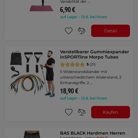
Variabilität der …
6,90 €
auf Lager – 13.8. bei Ihnen
Detail
Verstellbarer Gummiexpander
inSPORTline Morpo Tubes
5
(21)
5 Widerstandsbänder mit
unterschiedlichem Widerstand, 2
Einhandgriffe, 2 …
18,90 €
auf Lager – 13.8. bei Ihnen
Kaufen
BAS BLACK Hardmen Herren