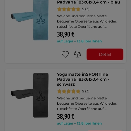
Padvana 183x61x0,4 cm - blau
5
(3)
Weiche und bequeme Matte,
bequeme Oberseite aus Wildleder,
rutschfeste Oberfläche auf …
38,90 €
auf Lager – 13.8. bei Ihnen
Detail
Yogamatte inSPORTline
Padvana 183x61x0,4 cm -
schwarz
5
(3)
Weiche und bequeme Matte,
bequeme Oberseite aus Wildleder,
rutschfeste Oberfläche auf …
38,90 €
auf Lager – 13.8. bei Ihnen