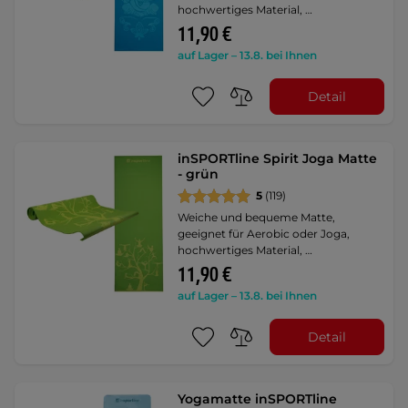
hochwertiges Material, …
11,90 €
auf Lager – 13.8. bei Ihnen
Detail
inSPORTline Spirit Joga Matte
- grün
5
(119)
Weiche und bequeme Matte,
geeignet für Aerobic oder Joga,
hochwertiges Material, …
11,90 €
auf Lager – 13.8. bei Ihnen
Detail
Yogamatte inSPORTline