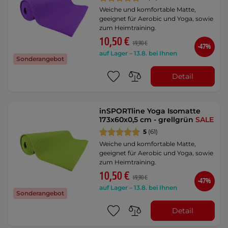
Weiche und komfortable Matte,
geeignet für Aerobic und Yoga, sowie
zum Heimtraining.
10,50 €
19,90 €
-47%
auf Lager – 13.8. bei Ihnen
Sonderangebot
Detail
inSPORTline Yoga Isomatte
173x60x0,5 cm - grellgrün
SALE
5
(61)
Weiche und komfortable Matte,
geeignet für Aerobic und Yoga, sowie
zum Heimtraining.
10,50 €
19,90 €
-47%
auf Lager – 13.8. bei Ihnen
Sonderangebot
Detail