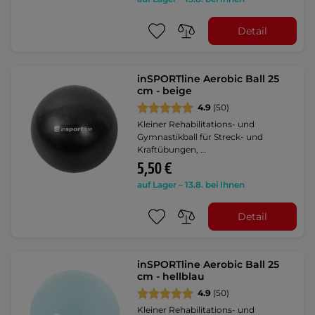
Detail
inSPORTline Aerobic Ball 25
cm - beige
4.9
(50)
Kleiner Rehabilitations- und
Gymnastikball für Streck- und
Kraftübungen, …
5,50 €
auf Lager – 13.8. bei Ihnen
Detail
inSPORTline Aerobic Ball 25
cm - hellblau
4.9
(50)
Kleiner Rehabilitations- und