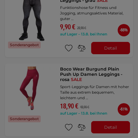
Leggings - grau
SALE
Funktionshose für Fitness und
Jogging, atmungsaktives Material,
guter …
9,90 €
28,90 €
-66%
auf Lager – 13.8. bei Ihnen
Sonderangebot
Detail
Boco Wear Burgund Plain
Push Up Damen Leggings -
rosa
SALE
Sport-Leggings für Damen mit hoher
Taille aus extrem bequemem,
leichtem und …
18,90 €
48,90 €
-61%
auf Lager – 13.8. bei Ihnen
Sonderangebot
Detail