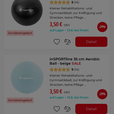
5
(14)
Kleiner Rehabilitations- und
Gymnastikball, zur Kräftigung und
Strecken, keine Pflege …
3,50 €
4,90 €
-29%
auf Lager – 13.8. bei Ihnen
Sonderangebot
Detail
inSPORTline 35 cm Aerobic
Ball - beige
SALE
5
(14)
Kleiner Rehabilitations- und
Gymnastikball, zur Kräftigung und
Strecken, keine Pflege …
3,50 €
4,90 €
-29%
auf Lager – 13.8. bei Ihnen
Sonderangebot
Detail