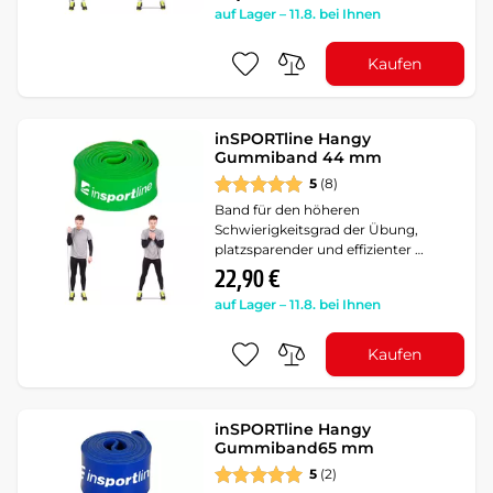
auf Lager – 11.8. bei Ihnen
Kaufen
inSPORTline Hangy
Gummiband 44 mm
5
(8)
Band für den höheren
Schwierigkeitsgrad der Übung,
platzsparender und effizienter …
22,90 €
auf Lager – 11.8. bei Ihnen
Kaufen
inSPORTline Hangy
Gummiband65 mm
5
(2)