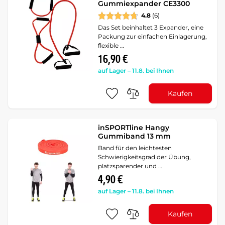
Gummiexpander CE3300
4.8
(6)
Das Set beinhaltet 3 Expander, eine
Packung zur einfachen Einlagerung,
flexible …
16,90 €
auf Lager – 11.8. bei Ihnen
Kaufen
inSPORTline Hangy
Gummiband 13 mm
Band für den leichtesten
Schwierigkeitsgrad der Übung,
platzsparender und …
4,90 €
auf Lager – 11.8. bei Ihnen
Kaufen