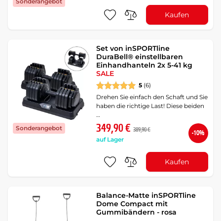
Sonderangebot
Kaufen
Set von inSPORTline
DuraBell® einstellbaren
Einhandhanteln 2x 5-41 kg
SALE
5
(6)
Drehen Sie einfach den Schaft und Sie
haben die richtige Last! Diese beiden
…
349,90 €
Sonderangebot
389,90 €
-10%
auf Lager
Kaufen
Balance-Matte inSPORTline
Dome Compact mit
Gummibändern - rosa