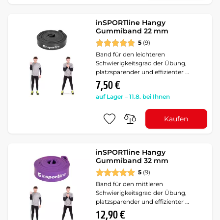
inSPORTline Hangy
Gummiband 22 mm
5
(9)
Band für den leichteren
Schwierigkeitsgrad der Übung,
platzsparender und effizienter …
7,50 €
auf Lager – 11.8. bei Ihnen
Kaufen
inSPORTline Hangy
Gummiband 32 mm
5
(9)
Band für den mittleren
Schwierigkeitsgrad der Übung,
platzsparender und effizienter …
12,90 €