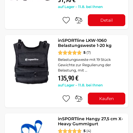
51,90 €
auf Lager – 11.8. bei Ihnen
Detail
inSPORTline LKW-1060
Belastungsweste 1-20 kg
5
(7)
Belastungsweste mit 19 Stück
Gewichte zur Regulierung der
Belastung, mit …
135,90 €
auf Lager – 11.8. bei Ihnen
Kaufen
inSPORTline Hangy 27,5 cm X-
Heavy Gummigurt
5
(4)