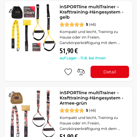
inSPORTline multiTrainer –
Krafttraining-Hängesystem -
gelb
5
(46)
Kompakt und leicht, Training zu
Hause oder im Freien,
Ganzkörperkräftigung mit dem …
51,90 €
auf Lager – 11.8. bei Ihnen
Detail
inSPORTline multiTrainer –
Krafttraining-Hängesystem -
Armee-grün
5
(46)
Kompakt und leicht, Training zu
Hause oder im Freien,
Ganzkörperkräftigung mit dem …