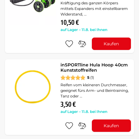
Kräftigung des ganzen Körpers
mittels Expanders mit einstellbarem
Widerstand, …
10,50 €
auf Lager – 11.8. bei Ihnen
Kaufen
inSPORTline Hula Hoop 40cm
Kunststoffreifen
5
(1)
Reifen vom kleineren Durchmesser,
geeignet fürs Arm- und Beintraining,
Tanz oder …
3,50 €
auf Lager – 11.8. bei Ihnen
Kaufen