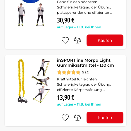
Band für den höchsten
Schwierigkeitsgrad der Übung,
platzsparender und effizienter …
30,90 €
auf Lager – 11.8. bei Ihnen
Kaufen
inSPORTline Morpo Light
Gummikraftmittel - 130 cm
5
(3)
Kraftmittel für leichten
Schwierigkeitsgrad der Übung,
effiziente Körperstärkung …
13,90 €
auf Lager – 11.8. bei Ihnen
Kaufen