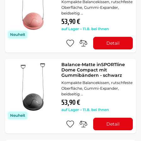
Kompakte Balancekissen, rutschfeste
Oberfläche, Gummi-Expander,
beidseitig …
53,90 €
auf Lager – 11.8. bei Ihnen
Neuheit
Detail
Balance-Matte inSPORTline
Dome Compact mit
Gummibändern - schwarz
Kompakte Balancekissen, rutschfeste
Oberfläche, Gummi-Expander,
beidseitig …
53,90 €
auf Lager – 11.8. bei Ihnen
Neuheit
Detail