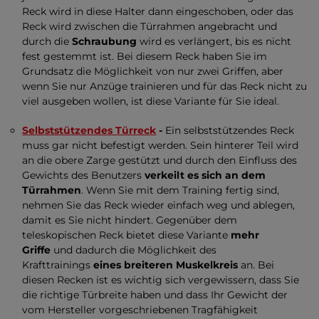
Reck wird in diese Halter dann eingeschoben, oder das
Reck wird zwischen die Türrahmen angebracht und
durch die
Schraubung
wird es verlängert, bis es nicht
fest gestemmt ist. Bei diesem Reck haben Sie im
Grundsatz die Möglichkeit von nur zwei Griffen, aber
wenn Sie nur Anzüge trainieren und für das Reck nicht zu
viel ausgeben wollen, ist diese Variante für Sie ideal.
Selbststützendes Türreck
-
Ein selbststützendes Reck
muss gar nicht befestigt werden. Sein hinterer Teil wird
an die obere Zarge gestützt und durch den Einfluss des
Gewichts des Benutzers
verkeilt es sich an dem
Türrahmen
. Wenn Sie mit dem Training fertig sind,
nehmen Sie das Reck wieder einfach weg und ablegen,
damit es Sie nicht hindert. Gegenüber dem
teleskopischen Reck bietet diese Variante
mehr
Griffe
und dadurch die Möglichkeit des
Krafttrainings
eines breiteren Muskelkreis
an. Bei
diesen Recken ist es wichtig sich vergewissern, dass Sie
die richtige Türbreite haben und dass Ihr Gewicht der
vom Hersteller vorgeschriebenen Tragfähigkeit