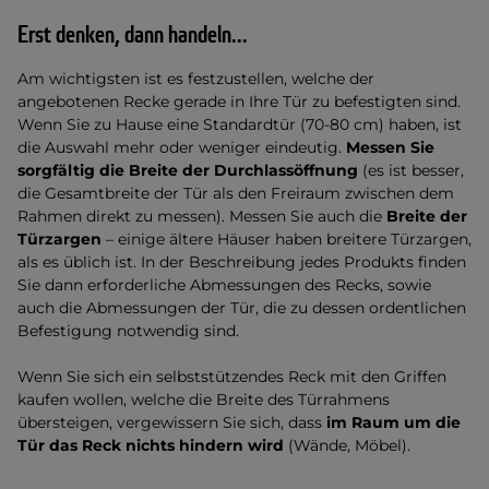
Erst denken, dann handeln...
Am wichtigsten ist es festzustellen, welche der
angebotenen Recke gerade in Ihre Tür zu befestigten sind.
Wenn Sie zu Hause eine Standardtür (70-80 cm) haben, ist
die Auswahl mehr oder weniger eindeutig.
Messen Sie
sorgfältig die Breite der Durchlassöffnung
(es ist besser,
die Gesamtbreite der Tür als den Freiraum zwischen dem
Rahmen direkt zu messen). Messen Sie auch die
Breite der
Türzargen
– einige ältere Häuser haben breitere Türzargen,
als es üblich ist. In der Beschreibung jedes Produkts finden
Sie dann erforderliche Abmessungen des Recks, sowie
auch die Abmessungen der Tür, die zu dessen ordentlichen
Befestigung notwendig sind.
Wenn Sie sich ein selbststützendes Reck mit den Griffen
kaufen wollen, welche die Breite des Türrahmens
übersteigen, vergewissern Sie sich, dass
im Raum um die
Tür das Reck nichts hindern wird
(Wände, Möbel).