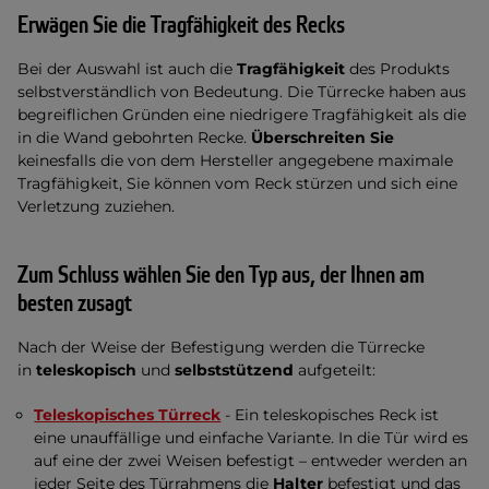
Erwägen Sie die Tragfähigkeit des Recks
Bei der Auswahl ist auch die
Tragfähigkeit
des Produkts
selbstverständlich von Bedeutung. Die Türrecke haben aus
begreiflichen Gründen eine niedrigere Tragfähigkeit als die
in die Wand gebohrten Recke.
Überschreiten Sie
keinesfalls die von dem Hersteller angegebene maximale
Tragfähigkeit, Sie können vom Reck stürzen und sich eine
Verletzung zuziehen.
Zum Schluss wählen Sie den Typ aus, der Ihnen am
besten zusagt
Nach der Weise der Befestigung werden die Türrecke
in
teleskopisch
und
selbststützend
aufgeteilt:
Teleskopisches Türreck
- Ein teleskopisches Reck ist
eine unauffällige und einfache Variante. In die Tür wird es
auf eine der zwei Weisen befestigt – entweder werden an
jeder Seite des Türrahmens die
Halter
befestigt und das