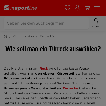
suchen
Klimmzugstangen für die Tür
Wie soll man ein Türreck auswählen?
Das Krafttraining am
Reck
wird für die beste Weise
gehalten, wie man
den oberen Körperteil
stärken und so
Rückenmuskel
aufbauen kann. Es handelt sich um eine
sehr natürliche Bewegung, weil Sie beim Training
mit
Ihrem eigenen Gewicht arbeiten
.
Türrecke
bieten die
Möglichkeit des Trainings am Reck auch im Falle an, wenn
Sie zu Hause keinen überflüssigen Platz haben. Jedermann
hat zu Hause eine Tür und das Reck kann davon schnell