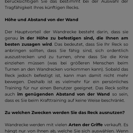
berücksichtigen Sie das bestimmt bei der Auswahl der
Tragfähigkeit Ihres künftigen Recks.
Höhe und Abstand von der Wand
Der Hauptvorteil der Wandrecke besteht darin, dass sie
genau
in der Höhe zu befestigen sind, die Ihnen am
besten zusagen wird
. Das bedeutet, dass Sie Ihr Reck so
anbringen sollten, dass Sie fähig sind, sich ordentlich
auszustrecken und zu turnen, ohne dass Sie die Knie
einziehen müssen (was bei größeren Menschen beim
Turnen an den Wandrecken vorkommen kann). Sobald das
Reck jedoch befestigt ist, kann man damit nicht mehr
bewegen. Deshalb ist es vielmehr für ein persönliches
Training für nur einen Benutzer geeignet. Das Reck sollte
auch
im genügenden Abstand von der Wand
so sein,
dass es Sie beim Krafttraining auf keine Weise beschränkt.
Zu welchen Zwecken werden Sie das Reck ausnutzen?
Wandrecke werden mit vielen
Arten der Griffe
verkauft. Es
hängt nur von Ihnen ab, welche Sie sich auswählen. Wenn