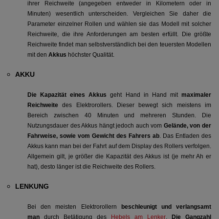
ihrer Reichweite (angegeben entweder in Kilometern oder in
Minuten) wesentlich unterscheiden. Vergleichen Sie daher die
Parameter einzelner Rollen und wählen sie das Modell mit solcher
Reichweite, die ihre Anforderungen am besten erfüllt. Die größte
Reichweite findet man selbstverständlich bei den teuersten Modellen
mit den
Akkus
höchster Qualität.
AKKU
Die Kapazität eines Akkus
geht Hand in Hand mit
maximaler
Reichweite
des Elektrorollers. Dieser bewegt sich meistens im
Bereich zwischen 40 Minuten und mehreren Stunden. Die
Nutzungsdauer des Akkus hängt jedoch auch vom
Gelände, von der
Fahrweise, sowie vom Gewicht des Fahrers ab
. Das Entladen des
Akkus kann man bei der Fahrt auf dem Display des Rollers verfolgen.
Allgemein gilt, je größer die Kapazität des Akkus ist (je mehr Ah er
hat), desto länger ist die Reichweite des Rollers.
LENKUNG
Bei den meisten Elektrorollern
beschleunigt und verlangsamt
man
durch Betätigung des
Hebels am Lenker
.
Die Gangzahl