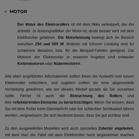
MOTOR
Der Motor des Elektrorollers
ist mit dem Akku verkoppelt, der ihn
antreibt. Je leistungsstärker der Motor ist, desto besser wird mit dem
Elektroroller gefahren.
Die Motorleistung
bewegt sich im Bereich
zwischen
250 und 500 W
. Motoren mit höherer Leistung sind für
schwerere Benutzer, bzw. für die Bergauf-Fahrten geeignet. Die
Motoren der Elektroroller in unserem Angebot sind entweder
Kettenmotoren
oder
Nabenmotoren
.
Alle oben angeführten Informationen sollten Ihnen die Auswahl vom neuen
Elektroroller erleichtern, und zugleich sollten sie eine abgerundete
Vorstellung gewähren, wie ein ideales Modell gerade für Sie aussehen
sollte. Ferner ist auch die
Beleuchtung des Rollers
und
ihre
reflektierenden Elemente zu berücksichtigen
. Wenn Sie wissen, dass
Sie mit dem Roller beim Dämmerlicht oder bei schlechter Sichtbarkeit fahren
werden, vergewissern Sie sich bestimmt davon, dass Sie gut sichtbar sind.
Zu den ausgewählten Modellen wird auch spezielles
Zubehör angeboten
,
mit dem man die Fahrt mit dem Elektroroller noch angenehmer machen