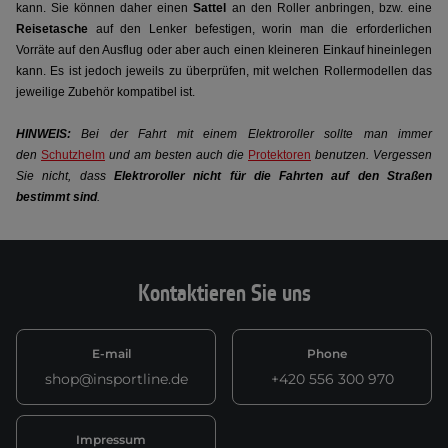
kann. Sie können daher einen
Sattel
an den Roller anbringen, bzw. eine
Reisetasche
auf den Lenker befestigen, worin man die erforderlichen
Vorräte auf den Ausflug oder aber auch einen kleineren Einkauf hineinlegen
kann. Es ist jedoch jeweils zu überprüfen, mit welchen Rollermodellen das
jeweilige Zubehör kompatibel ist.
HINWEIS:
Bei der Fahrt mit einem Elektroroller sollte man immer
den
Schutzhelm
und am besten auch die
Protektoren
benutzen. Vergessen
Sie nicht, dass
Elektroroller nicht für die Fahrten auf den Straßen
bestimmt sind
.
Kontaktieren Sie uns
E-mail
Phone
shop@insportline.de
+420 556 300 970
Impressum