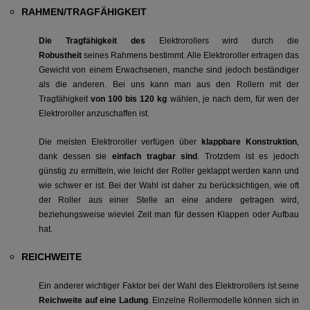
RAHMEN/TRAGFÄHIGKEIT
Die Tragfähigkeit des
Elektrorollers wird durch die
Robustheit
seines Rahmens bestimmt. Alle Elektroroller ertragen das
Gewicht von einem Erwachsenen, manche sind jedoch beständiger
als die anderen. Bei uns kann man aus den Rollern mit der
Tragfähigkeit
von
100 bis 120 kg
wählen, je nach dem, für wen der
Elektroroller anzuschaffen ist.
Die meisten Elektroroller verfügen über
klappbare Konstruktion
,
dank dessen sie
einfach tragbar sind
. Trotzdem ist es jedoch
günstig zu ermitteln, wie leicht der Roller geklappt werden kann und
wie schwer er ist. Bei der Wahl ist daher zu berücksichtigen, wie oft
der Roller aus einer Stelle an eine andere getragen wird,
beziehungsweise wieviel Zeit man für dessen Klappen oder Aufbau
hat.
REICHWEITE
Ein anderer wichtiger Faktor bei der Wahl des Elektrorollers ist seine
Reichweite auf eine Ladung
. Einzelne Rollermodelle können sich in