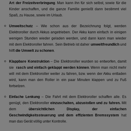
Art der Freizeitverbringung
. Man kann ihn für sich selbst, sowie für die
Kinder anschaffen, und die ganze Familie genießt dann bestimmt viel
Spaß, zu Hause, sowie im Urlaub.
Umweltschutz
– Wie schon aus der Bezeichnung folgt, werden
Elektroroller durch Akkus angetrieben. Der Akku kann einfach in einigen
wenigen Stunden wieder geladen werden, und dann kann man wieder
mit dem Elektroroller fahren. Sein Betrieb ist daher
umweltfreundlich
und
hilft
die Umwelt zu schonen
.
Klappbare Konstruktion
– Die Elektroroller wurden so entworfen, damit
sie
rasch und einfach geklappt werden können
. Wenn man nicht mehr
will mit dem Elektroroller weiter zu fahren, bzw. wenn der Akku entladen
wird, kann man den Roller in ein paar Minuten klappen und zu Fuß
fortsetzen.
Einfache Lenkung
– Die Fahrt mit dem Elektroroller schaffen alle. Es
genügt, den Elektroroller
einzuschalten, abzustoßen und zu fahren.
Mit
dem
übersichtlichen Display, der einfachen
Geschwindigkeitssteuerung und dem effizienten Bremssystem
hat
man das Gerät völlig unter Kontrolle.