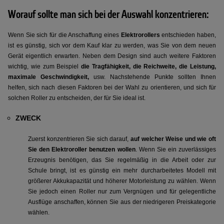
Worauf sollte man sich bei der Auswahl konzentrieren:
Wenn Sie sich für die Anschaffung eines
Elektrorollers
entschieden haben,
ist es günstig, sich vor dem Kauf klar zu werden, was Sie von dem neuen
Gerät eigentlich erwarten. Neben dem Design sind auch weitere Faktoren
wichtig, wie zum Beispiel
die Tragfähigkeit, die Reichweite, die Leistung,
maximale Geschwindigkeit,
usw. Nachstehende Punkte sollten Ihnen
helfen, sich nach diesen Faktoren bei der Wahl zu orientieren, und sich für
solchen Roller zu entscheiden, der für Sie ideal ist.
ZWECK
Zuerst konzentrieren Sie sich darauf,
auf welcher Weise und wie oft
Sie den Elektroroller benutzen wollen
. Wenn Sie ein zuverlässiges
Erzeugnis benötigen, das Sie regelmäßig in die Arbeit oder zur
Schule bringt, ist es günstig ein mehr durcharbeitetes Modell mit
größerer Akkukapazität und höherer Motorleistung zu wählen. Wenn
Sie jedoch einen Roller nur zum Vergnügen und für gelegentliche
Ausflüge anschaffen, können Sie aus der niedrigeren Preiskategorie
wählen.