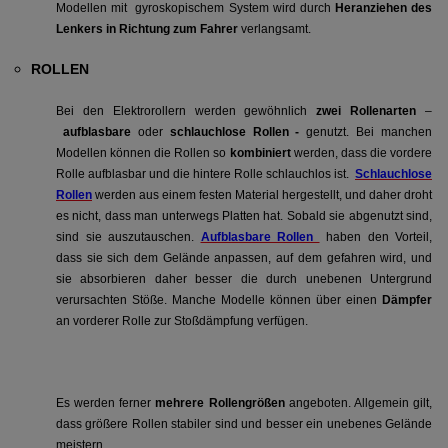
Modellen mit gyroskopischem System wird durch
Heranziehen des
Lenkers in Richtung zum Fahrer
verlangsamt.
ROLLEN
Bei den Elektrorollern werden gewöhnlich
zwei Rollenarten
–
aufblasbare
oder
schlauchlose Rollen -
genutzt. Bei manchen
Modellen können die Rollen so
kombiniert
werden, dass die vordere
Rolle aufblasbar und die hintere Rolle schlauchlos ist.
Schlauchlose
Rollen
werden aus einem festen Material hergestellt, und daher droht
es nicht, dass man unterwegs Platten hat. Sobald sie abgenutzt sind,
sind sie auszutauschen.
Aufblasbare Rollen
haben den Vorteil,
dass sie sich dem Gelände anpassen, auf dem gefahren wird, und
sie absorbieren daher besser die durch unebenen Untergrund
verursachten Stöße. Manche Modelle können über einen
Dämpfer
an vorderer Rolle zur Stoßdämpfung verfügen.
Es werden ferner
mehrere Rollengrößen
angeboten. Allgemein gilt,
dass größere Rollen stabiler sind und besser ein unebenes Gelände
meistern.