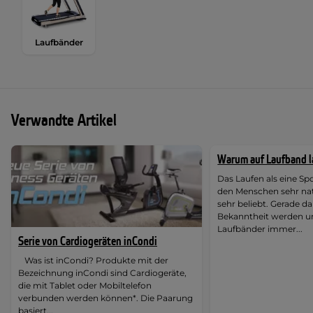
Laufbänder
Verwandte Artikel
Warum auf Laufband 
Das Laufen als eine Spor
den Menschen sehr nat
sehr beliebt. Gerade d
Bekanntheit werden u
Laufbänder immer...
Serie von Cardiogeräten inCondi
Was ist inCondi? Produkte mit der
Bezeichnung inCondi sind Cardiogeräte,
die mit Tablet oder Mobiltelefon
verbunden werden können*. Die Paarung
basiert...