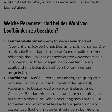
4in1
umfasst Twister, Vibro Massageband und Griffe für
Liegestützen.
Welche Parameter sind bei der Wahl von
Laufbändern zu beachten?
Laufband-Rahmen
– empfohlene Belastbarkeit
(Gewicht und Körperhöhe), Design und Ergonomie. Die
maximale Belastbarkeit des Laufbandes sollte immer
höher als das Gewicht des schwersten Anwenders sein
(z.B. wenn Sie 80 kg wiegen, dann wählen Sie ein
Laufband mit Belastbarkeit von 110 kg – niemals
umgekehrt).
Lauffläche
– Maße (Breite und Länge), Steigung (zur
Simulierung vom Lauf auf Ebenen oder bergauf),
Federung (je besser, desto weniger Belastung der
Gelenke). Bänder mit schmaler und kurzer Lauffläche
nutzt man eher zum Gehen oder langsam Laufen. Für
schnelles und komfortables Laufen eigenen sich am
besten Laufflächen mit einer Breite von über 46 cm.