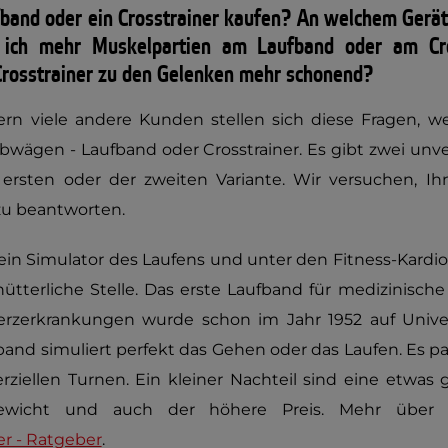
ufband oder ein Crosstrainer kaufen? An welchem Gerä
e ich mehr Muskelpartien am Laufband oder am Cro
Crosstrainer zu den Gelenken mehr schonend?
ern viele andere Kunden stellen sich diese Fragen, 
abwägen - Laufband oder Crosstrainer. Es gibt zwei un
 ersten oder der zweiten Variante. Wir versuchen, I
u beantworten.
 ein Simulator des Laufens und unter den Fitness-Kardio
ütterliche Stelle. Das erste Laufband für medizinisch
erzerkrankungen wurde schon im Jahr 1952 auf Unive
band simuliert perfekt das Gehen oder das Laufen. Es 
iellen Turnen. Ein kleiner Nachteil sind eine etwas
ewicht und auch der höhere Preis. Mehr über 
r - Ratgeber
.