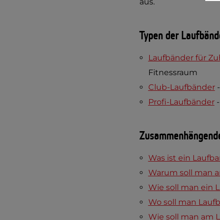
aus.
Typen der Laufbänd
Laufbänder für Z
Fitnessraum
Club-Laufbänder
-
Profi-Laufbänder
-
Zusammenhängend
Was ist ein Laufb
Warum soll man a
Wie soll man ein
Wo soll man Lauf
Wie soll man am 