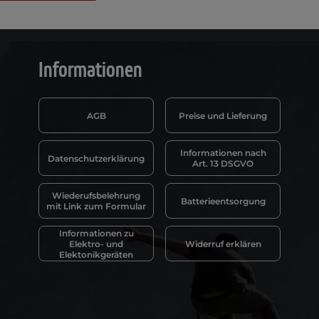
Informationen
AGB
Preise und Lieferung
Informationen nach
Datenschutzerklärung
Art. 13 DSGVO
Wiederufsbelehrung
Batterieentsorgung
mit Link zum Formular
Informationen zu
Elektro- und
Widerruf erklären
Elektonikgeräten