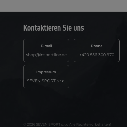
Kontaktieren Sie uns
E-mail
Phone
shop@insportline.de
+420 556 300 970
Impressum
SEVEN SPORT s.r.o.
© 2026 SEVEN SPORT s.r.o Alle Rechte vorbehalten1