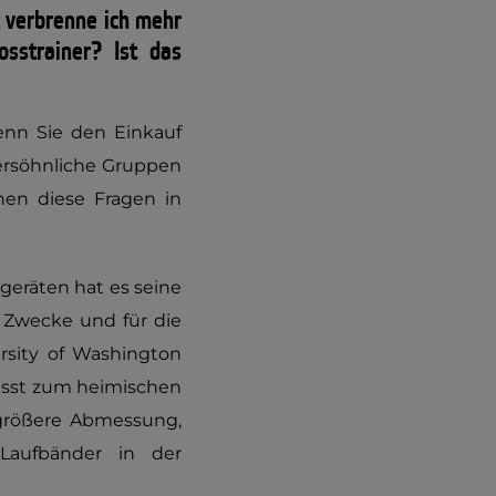
t verbrenne ich mehr
sstrainer? Ist das
wenn Sie den Einkauf
versöhnliche Gruppen
hnen diese Fragen in
geräten hat es seine
e Zwecke und für die
rsity of Washington
passt zum heimischen
 größere Abmessung,
Laufbänder in der