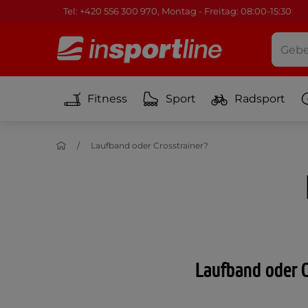
Tel: +420 556 300 970, Montag - Freitag: 08:00-15:30
Fitness
Sport
Radsport
Laufband oder Crosstrainer?
Laufband oder C