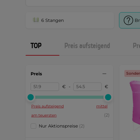
6 Stangen
Br
TOP
Preis aufsteigend
Pr
Preis
Sonder
€
-
€
Preis aufsteigend
mittel
(2)
am teuersten
Nur Aktionspreise
(2)