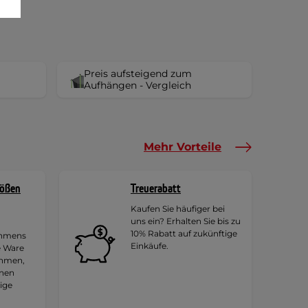
Preis aufsteigend zum
Aufhängen - Vergleich
Mehr Vorteile
rößen
Treuerabatt
Kaufen Sie häufiger bei
uns ein? Erhalten Sie bis zu
10% Rabatt auf zukünftige
ehmens
Einkäufe.
e Ware
ehmen,
hnen
tige