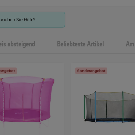
auchen Sie Hilfe?
eis absteigend
Beliebteste Artikel
Am 
angebot
Sonderangebot