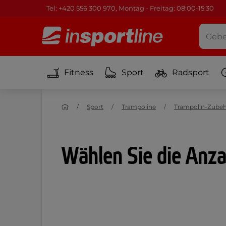
Tel: +420 556 300 970, Montag - Freitag: 08:00-15:30
Fitness
Sport
Radsport
Sport
Trampoline
Trampolin-Zube
Wählen Sie die Anza