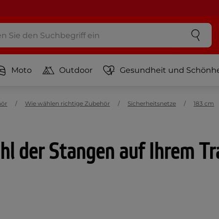
Moto
Outdoor
Gesundheit und Schönhe
hör
Wie wählen richtige Zubehör
Sicherheitsnetze
183 cm
hl der Stangen auf Ihrem Tr