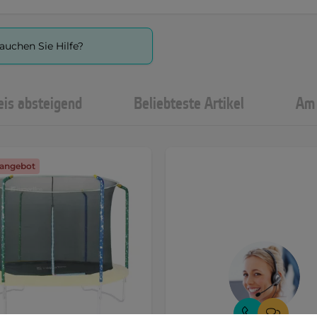
auchen Sie Hilfe?
eis absteigend
Beliebteste Artikel
Am 
angebot