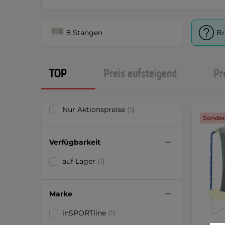
8 Stangen
Br
TOP
Preis aufsteigend
Pr
Nur Aktionspreise
(1)
Sonder
Verfügbarkeit
auf Lager
(1)
Marke
inSPORTline
(1)