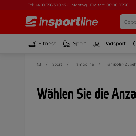
Tel: +420 556 300 970, Montag - Freitag: 08:00-15:30
Fitness
Sport
Radsport
Sport
Trampoline
Trampolin-Zube
Wählen Sie die Anza