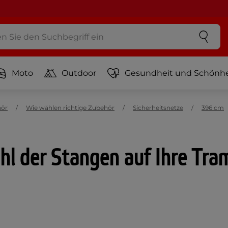
Moto
Outdoor
Gesundheit und Schönhe
hör
Wie wählen richtige Zubehör
Sicherheitsnetze
396 cm
hl der Stangen auf Ihre Tra