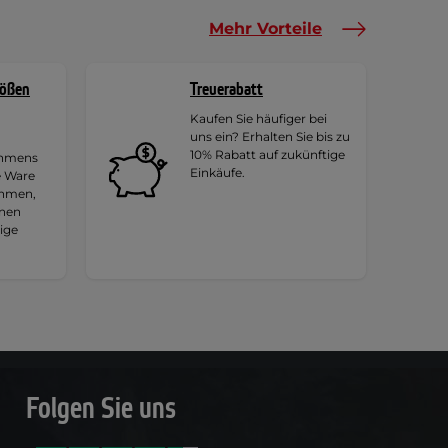
Mehr Vorteile
rößen
Treuerabatt
Kaufen Sie häufiger bei
uns ein? Erhalten Sie bis zu
10% Rabatt auf zukünftige
ehmens
Einkäufe.
e Ware
ehmen,
hnen
tige
Folgen Sie uns