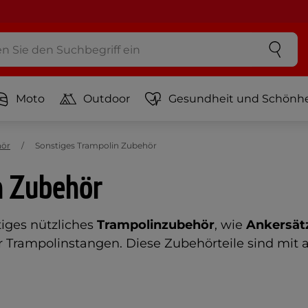
Moto
Outdoor
Gesundheit und Schönhe
hör
Sonstiges Trampolin Zubehör
n Zubehör
tiges nützliches
Trampolinzubehör
, wie
Ankersät
 Trampolinstangen. Diese Zubehörteile sind mit 