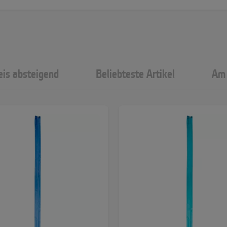
eis absteigend
Beliebteste Artikel
Am 