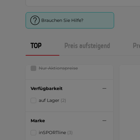
Brauchen Sie Hilfe?
TOP
Preis aufsteigend
Pr
Nur Aktionspreise
Verfügbarkeit
auf Lager
(2)
Marke
inSPORTline
(3)