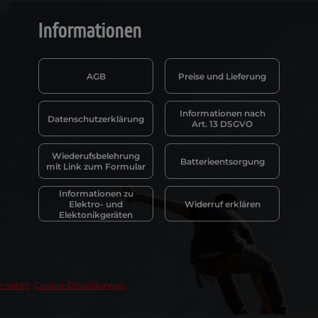
Informationen
AGB
Preise und Lieferung
Informationen nach
Datenschutzerklärung
Art. 13 DSGVO
Wiederufsbelehrung
Batterieentsorgung
mit Link zum Formular
Informationen zu
Elektro- und
Widerruf erklären
Elektonikgeräten
rseiten
Cookie-Einstellungen