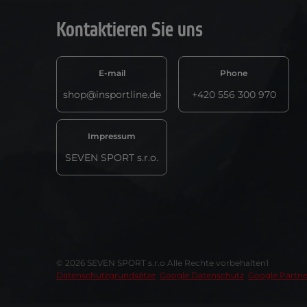
Kontaktieren Sie uns
E-mail
Phone
shop@insportline.de
+420 556 300 970
Impressum
SEVEN SPORT s.r.o.
© 2026 SEVEN SPORT s.r.o Alle Rechte vorbehalten1
Datenschutzgrundsätze
Google Datenschutz
Google Partne