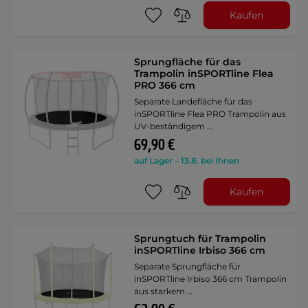
Kaufen
Sprungfläche für das
Trampolin inSPORTline Flea
PRO 366 cm
Separate Landefläche für das
inSPORTline Flea PRO Trampolin aus
UV-beständigem …
69,90 €
auf Lager – 13.8. bei Ihnen
Kaufen
Sprungtuch für Trampolin
inSPORTline Irbiso 366 cm
Separate Sprungfläche für
inSPORTline Irbiso 366 cm Trampolin
aus starkem …