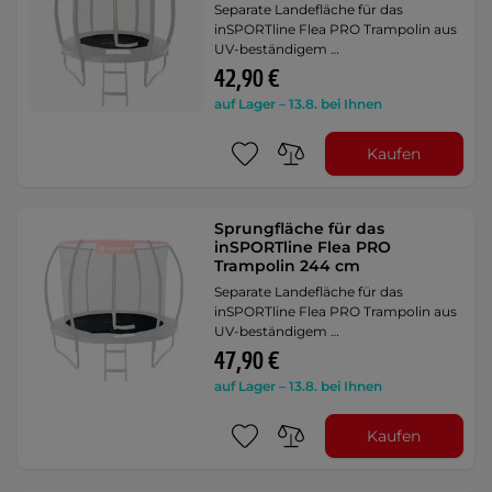
Separate Landefläche für das
inSPORTline Flea PRO Trampolin aus
UV-beständigem …
42,90 €
auf Lager – 13.8. bei Ihnen
Kaufen
Sprungfläche für das
inSPORTline Flea PRO
Trampolin 244 cm
Separate Landefläche für das
inSPORTline Flea PRO Trampolin aus
UV-beständigem …
47,90 €
auf Lager – 13.8. bei Ihnen
Kaufen