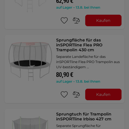
62,90 €
auf Lager – 13.8. bei Ihnen
Kaufen
Sprungfläche für das
inSPORTline Flea PRO
Trampolin 430 cm
Separate Landefläche für das
inSPORTline Flea PRO Trampolin aus
UV-beständigem …
80,90 €
auf Lager – 13.8. bei Ihnen
Kaufen
Sprungtuch für Trampolin
inSPORTline Irbiso 427 cm
Separate Sprungfläche für