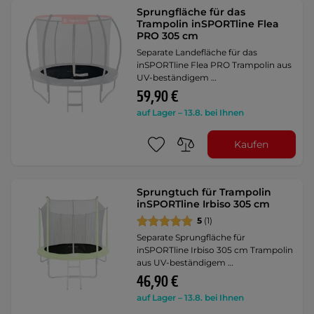
Sprungfläche für das
Trampolin inSPORTline Flea
PRO 305 cm
Separate Landefläche für das
inSPORTline Flea PRO Trampolin aus
UV-beständigem …
59,90 €
auf Lager – 13.8. bei Ihnen
Kaufen
Sprungtuch für Trampolin
inSPORTline Irbiso 305 cm
5
(1)
Separate Sprungfläche für
inSPORTline Irbiso 305 cm Trampolin
aus UV-beständigem …
46,90 €
auf Lager – 13.8. bei Ihnen