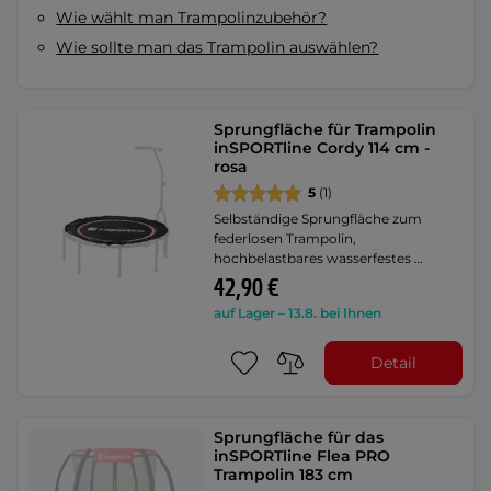
Wie wählt man Trampolinzubehör?
Wie sollte man das Trampolin auswählen?
Sprungfläche für Trampolin
inSPORTline Cordy 114 cm -
rosa
5
(1)
Selbständige Sprungfläche zum
federlosen Trampolin,
hochbelastbares wasserfestes …
42,90 €
auf Lager – 13.8. bei Ihnen
Detail
Sprungfläche für das
inSPORTline Flea PRO
Trampolin 183 cm