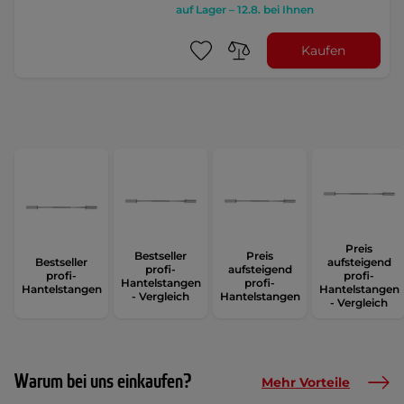
auf Lager – 12.8. bei Ihnen
Kaufen
Preis
Bestseller
Preis
Bestseller
aufsteigend
profi-
aufsteigend
profi-
profi-
Hantelstangen
profi-
Hantelstangen
Hantelstangen
- Vergleich
Hantelstangen
- Vergleich
Warum bei uns einkaufen?
Mehr Vorteile