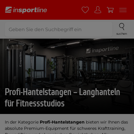
suchen
Profi-Hantelstangen – Langhanteln
für Fitnessstudios
In der Kategorie
Profi-Hantelstangen
bieten wir Ihnen das
absolute Premium-Equipment für schweres Krafttraining,