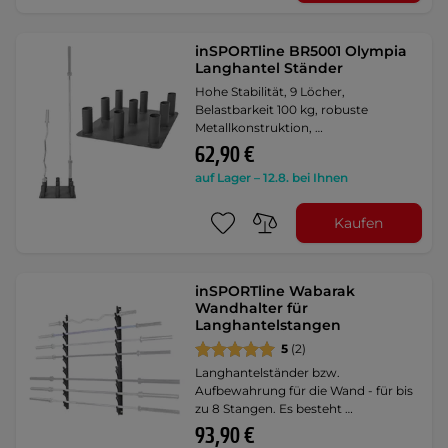
inSPORTline BR5001 Olympia
Langhantel Ständer
Hohe Stabilität, 9 Löcher,
Belastbarkeit 100 kg, robuste
Metallkonstruktion, …
62,90 €
auf Lager – 12.8. bei Ihnen
Kaufen
inSPORTline Wabarak
Wandhalter für
Langhantelstangen
5
(2)
Langhantelständer bzw.
Aufbewahrung für die Wand - für bis
zu 8 Stangen. Es besteht …
93,90 €