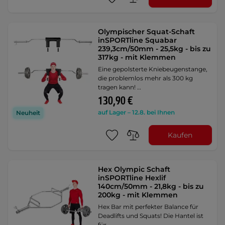
Olympischer Squat-Schaft
inSPORTline Squabar
239,3cm/50mm - 25,5kg - bis zu
317kg - mit Klemmen
Eine gepolsterte Kniebeugenstange,
die problemlos mehr als 300 kg
tragen kann! …
130,90 €
auf Lager – 12.8. bei Ihnen
Neuheit
Kaufen
Hex Olympic Schaft
inSPORTline Hexlif
140cm/50mm - 21,8kg - bis zu
200kg - mit Klemmen
Hex Bar mit perfekter Balance für
Deadlifts und Squats! Die Hantel ist
für …