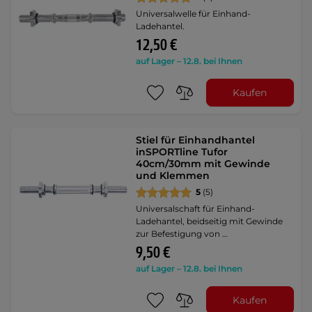
Universalwelle für Einhand-
Ladehantel.
12,50 €
auf Lager – 12.8. bei Ihnen
Kaufen
Stiel für Einhandhantel
inSPORTline Tufor
40cm/30mm mit Gewinde
und Klemmen
5
(5)
Universalschaft für Einhand-
Ladehantel, beidseitig mit Gewinde
zur Befestigung von …
9,50 €
auf Lager – 12.8. bei Ihnen
Kaufen