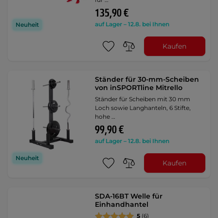
135,90 €
auf Lager – 12.8. bei Ihnen
Neuheit
Kaufen
Ständer für 30-mm-Scheiben
von inSPORTline Mitrello
Ständer für Scheiben mit 30 mm
Loch sowie Langhanteln, 6 Stifte,
hohe …
99,90 €
auf Lager – 12.8. bei Ihnen
Neuheit
Kaufen
SDA-16BT Welle für
Einhandhantel
5
(6)