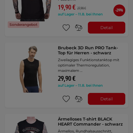
19,90 €
27,90 €
-29%
auf Lager – 11.8. bei Ihnen
Sonderangebot
Detail
Brubeck 3D Run PRO Tank-
Top für Herren - schwarz
Zweilagiges Funktionstanktop mit
optimaler Thermoregulation,
maximalem …
29,90 €
auf Lager – 11.8. bei Ihnen
Detail
Ärmelloses T-shirt BLACK
HEART Commander - schwarz
Ärmellos, Rundhalsausschnitt,