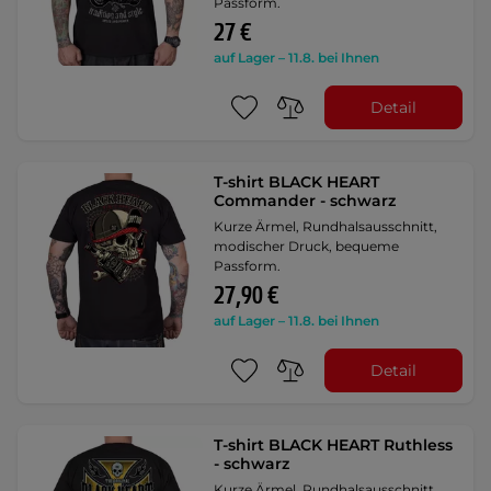
Passform.
27 €
auf Lager – 11.8. bei Ihnen
Detail
T-shirt BLACK HEART
Commander - schwarz
Kurze Ärmel, Rundhalsausschnitt,
modischer Druck, bequeme
Passform.
27,90 €
auf Lager – 11.8. bei Ihnen
Detail
T-shirt BLACK HEART Ruthless
- schwarz
Kurze Ärmel, Rundhalsausschnitt,