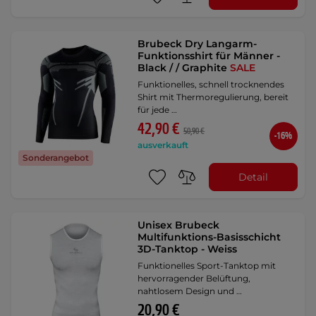
Brubeck Dry Langarm-
Funktionsshirt für Männer -
Black / / Graphite
SALE
Funktionelles, schnell trocknendes
Shirt mit Thermoregulierung, bereit
für jede …
42,90 €
50,90 €
-16%
ausverkauft
Sonderangebot
Detail
Unisex Brubeck
Multifunktions-Basisschicht
3D-Tanktop - Weiss
Funktionelles Sport-Tanktop mit
hervorragender Belüftung,
nahtlosem Design und …
20,90 €