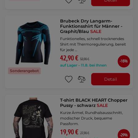
Brubeck Dry Langarm-
Funktionsshirt für Männer -
Graphit/Blau
SALE
Funktionelles, schnell trocknendes
Shirt mit Thermoregulierung, bereit
für jede …
42,90 €
50,90 €
-16%
auf Lager – 11.8. bei Ihnen
Sonderangebot
Detail
T-shirt BLACK HEART Chopper
Pussy - schwarz
SALE
Kurze Ärmel, Rundhalsausschnitt,
modischer Druck, bequeme
Passform.
19,90 €
27,90 €
-29%