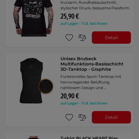
Kurzarm, Rundhalsausschnitt,
stylischer Druck, bequeme Passform.
25,90 €
auf Lager – 11.8. bei Ihnen
Detail
Unisex Brubeck
Multifunktions-Basisschicht
3D-Tanktop - Graphite
Funktionelles Sport-Tanktop mit
hervorragender Belüftung,
nahtlosem Design und …
20,90 €
auf Lager – 11.8. bei Ihnen
Detail
T-shirt BLACK HEART Bier