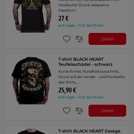
modischer Druck, bequeme
Passform.
27 €
auf Lager – 11.8. bei Ihnen
Detail
T-shirt BLACK HEART
Teufelsschädel - schwarz
Kurze Ärmel, Rundhalsausschnitt,
Druck auf der Vorder - und Rückseite
des Shirts, …
25,90 €
auf Lager – 11.8. bei Ihnen
Detail
T-shirt BLACK HEART Garage