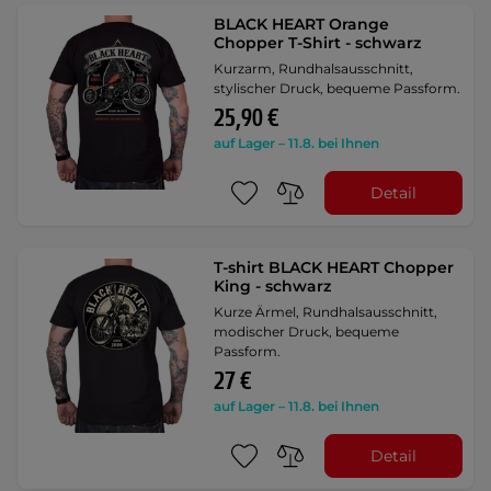
BLACK HEART Orange
Chopper T-Shirt - schwarz
Kurzarm, Rundhalsausschnitt,
stylischer Druck, bequeme Passform.
25,90 €
auf Lager – 11.8. bei Ihnen
Detail
T-shirt BLACK HEART Chopper
King - schwarz
Kurze Ärmel, Rundhalsausschnitt,
modischer Druck, bequeme
Passform.
27 €
auf Lager – 11.8. bei Ihnen
Detail