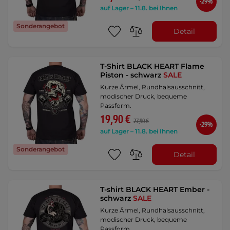
-29%
auf Lager – 11.8. bei Ihnen
Sonderangebot
Detail
T-Shirt BLACK HEART Flame
Piston - schwarz
SALE
Kurze Ärmel, Rundhalsausschnitt,
modischer Druck, bequeme
Passform.
19,90 €
27,90 €
-29%
auf Lager – 11.8. bei Ihnen
Sonderangebot
Detail
T-shirt BLACK HEART Ember -
schwarz
SALE
Kurze Ärmel, Rundhalsausschnitt,
modischer Druck, bequeme
Passform.