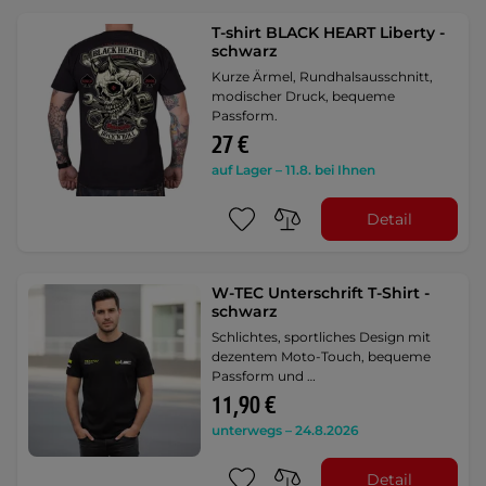
T-shirt BLACK HEART Liberty -
schwarz
Kurze Ärmel, Rundhalsausschnitt,
modischer Druck, bequeme
Passform.
27 €
auf Lager – 11.8. bei Ihnen
Detail
W-TEC Unterschrift T-Shirt -
schwarz
Schlichtes, sportliches Design mit
dezentem Moto-Touch, bequeme
Passform und …
11,90 €
unterwegs – 24.8.2026
Detail