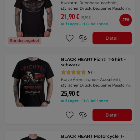
Kurzarm, Rundhalsausschnitt,
stylischer Druck, bequeme Passform.
21,90 €
29,90 €
-27%
auf Lager – 11.8. bei Ihnen
Detail
Sonderangebot
BLACK HEART Fichtl T-Shirt -
schwarz
5
(1)
Kurze Ärmel, runder Ausschnitt,
stylischer Druck, bequeme Passform.
25,90 €
auf Lager – 11.8. bei Ihnen
Detail
BLACK HEART Motorcycle T-