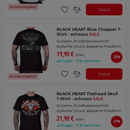
Sonderangebot
Detail
BLACK HEART Blue Chopper T-
Shirt - schwarz
SALE
Kurzarm, Rundhalsausschnitt,
stylischer Druck, bequeme Passform.
19,90 €
29,90 €
-33%
auf Lager – 11.8. bei Ihnen
Detail
Sonderangebot
BLACK HEART Flathead Skull
T-Shirt - schwarz
SALE
Kurzarm, Rundhalsausschnitt,
stylischer Druck, bequeme Passform.
21,90 €
29,90 €
-27%
auf Lager – 11.8. bei Ihnen