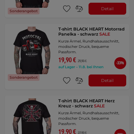
Detail
Sonderangebot
T-shirt BLACK HEART Motorrad
Panelka - schwarz
SALE
Kurze Ärmel, Rundhalsausschnitt,
modischer Druck, bequeme
Passform.
19,90 €
29,90 €
-33%
auf Lager – 11.8. bei Ihnen
Sonderangebot
Detail
T-shirt BLACK HEART Herz
Kreuz - schwarz
SALE
Kurze Ärmel, Rundhalsausschnitt,
modischer Druck, bequeme
Passform.
19,90 €
27,90 €