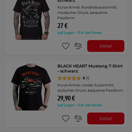
schwarz
Kurze Ärmel, Rundhalsausschnitt,
modischer Druck, bequeme
Passform.
27 €
auf Lager – 11.8. bei Ihnen
Detail
BLACK HEART Mustang T-Shirt
- schwarz
5
(1)
Kurze Ärmel, runder Ausschnitt,
stylischer Druck, bequeme Passform.
29,90 €
auf Lager – 11.8. bei Ihnen
Detail