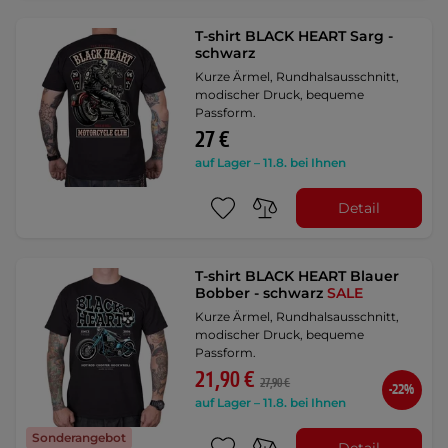
T-shirt BLACK HEART Sarg -
schwarz
Kurze Ärmel, Rundhalsausschnitt,
modischer Druck, bequeme
Passform.
27 €
auf Lager – 11.8. bei Ihnen
Detail
T-shirt BLACK HEART Blauer
Bobber - schwarz
SALE
Kurze Ärmel, Rundhalsausschnitt,
modischer Druck, bequeme
Passform.
21,90 €
27,90 €
-22%
auf Lager – 11.8. bei Ihnen
Sonderangebot
Detail