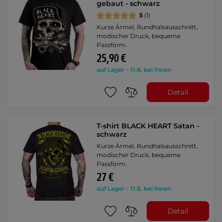
gebaut - schwarz
5
(1)
Kurze Ärmel, Rundhalsausschnitt,
modischer Druck, bequeme
Passform.
25,90 €
auf Lager – 11.8. bei Ihnen
Detail
T-shirt BLACK HEART Satan -
schwarz
Kurze Ärmel, Rundhalsausschnitt,
modischer Druck, bequeme
Passform.
27 €
auf Lager – 11.8. bei Ihnen
Detail