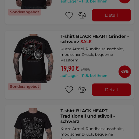
auf Lager – 11.8. bei Ihnen
Sonderangebot
Detail
T-shirt BLACK HEART Grinder -
schwarz
SALE
Kurze Ärmel, Rundhalsausschnitt,
modischer Druck, bequeme
Passform.
19,90 €
27,90 €
-29%
auf Lager – 11.8. bei Ihnen
Sonderangebot
Detail
T-shirt BLACK HEART
Traditionell und stilvoll -
schwarz
Kurze Ärmel, Rundhalsausschnitt,
modischer Druck, bequeme