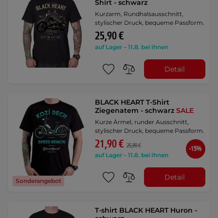
Shirt - schwarz
Kurzarm, Rundhalsausschnitt,
stylischer Druck, bequeme Passform.
25,90 €
auf Lager – 11.8. bei Ihnen
Detail
BLACK HEART T-Shirt
Ziegenatem - schwarz
SALE
Kurze Ärmel, runder Ausschnitt,
stylischer Druck, bequeme Passform.
21,90 €
25,90 €
-15%
auf Lager – 11.8. bei Ihnen
Detail
Sonderangebot
T-shirt BLACK HEART Huron -