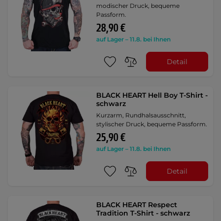
modischer Druck, bequeme
Passform.
28,90 €
auf Lager – 11.8. bei Ihnen
Detail
BLACK HEART Hell Boy T-Shirt -
schwarz
Kurzarm, Rundhalsausschnitt,
stylischer Druck, bequeme Passform.
25,90 €
auf Lager – 11.8. bei Ihnen
Detail
BLACK HEART Respect
Tradition T-Shirt - schwarz