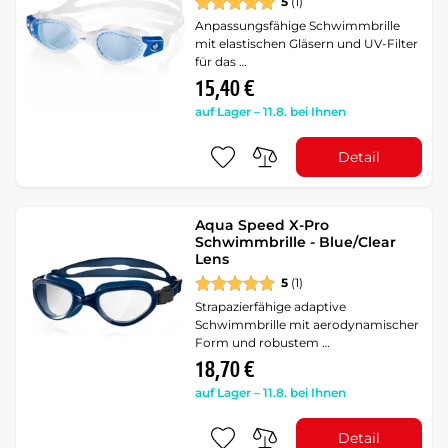
5
(1)
Anpassungsfähige Schwimmbrille
mit elastischen Gläsern und UV-Filter
für das …
15,40 €
auf Lager – 11.8. bei Ihnen
Detail
Aqua Speed X-Pro
Schwimmbrille - Blue/Clear
Lens
5
(1)
Strapazierfähige adaptive
Schwimmbrille mit aerodynamischer
Form und robustem …
18,70 €
auf Lager – 11.8. bei Ihnen
Detail