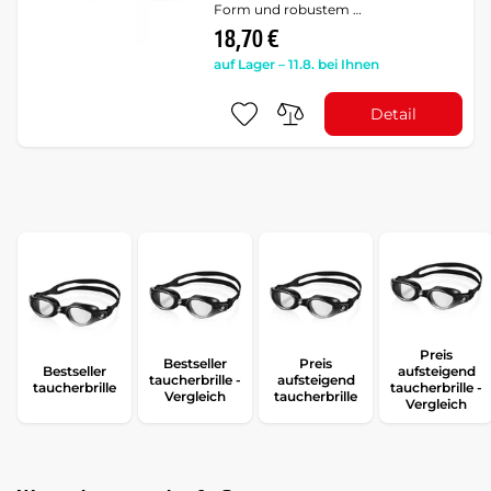
Form und robustem …
18,70 €
auf Lager – 11.8. bei Ihnen
Detail
Preis
Bestseller
Preis
Bestseller
aufsteigend
taucherbrille -
aufsteigend
taucherbrille
taucherbrille -
Vergleich
taucherbrille
Vergleich