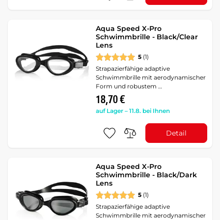
Aqua Speed X-Pro
Schwimmbrille - Black/Clear
Lens
5
(1)
Strapazierfähige adaptive
Schwimmbrille mit aerodynamischer
Form und robustem …
18,70 €
auf Lager – 11.8. bei Ihnen
Detail
Aqua Speed X-Pro
Schwimmbrille - Black/Dark
Lens
5
(1)
Strapazierfähige adaptive
Schwimmbrille mit aerodynamischer