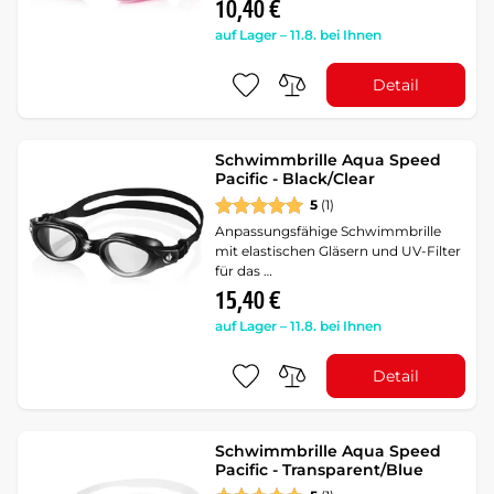
10,40 €
auf Lager – 11.8. bei Ihnen
Detail
Schwimmbrille Aqua Speed
Pacific - Black/Clear
5
(1)
Anpassungsfähige Schwimmbrille
mit elastischen Gläsern und UV-Filter
für das …
15,40 €
auf Lager – 11.8. bei Ihnen
Detail
Schwimmbrille Aqua Speed
Pacific - Transparent/Blue