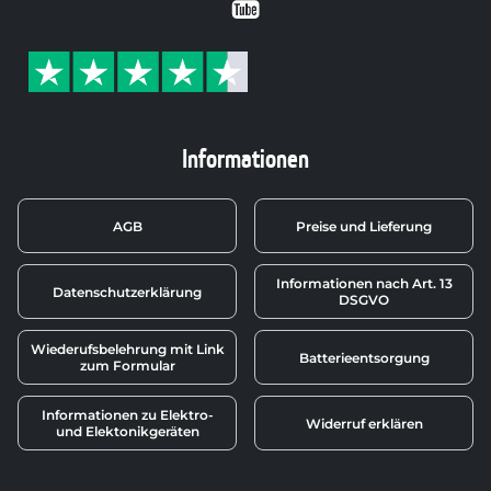
Youtube
Informationen
AGB
Preise und Lieferung
Informationen nach Art. 13
Datenschutzerklärung
DSGVO
Wiederufsbelehrung mit Link
Batterieentsorgung
zum Formular
Informationen zu Elektro-
Widerruf erklären
und Elektonikgeräten