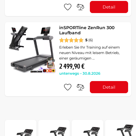
Detail
inSPORTline ZenRun 300
Laufband
5
(6)
Erleben Sie Ihr Training auf einem
neuen Niveau mit leisem Betrieb,
einer geräumigen …
2 499,90 €
unterwegs – 30.8.2026
Detail