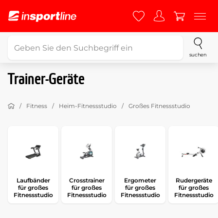
suchen
Trainer-Geräte
Fitness
Heim-Fitnessstudio
Großes Fitnessstudio
Laufbänder
Crosstrainer
Ergometer
Rudergeräte
für großes
für großes
für großes
für großes
Fitnessstudio
Fitnessstudio
Fitnessstudio
Fitnessstudio