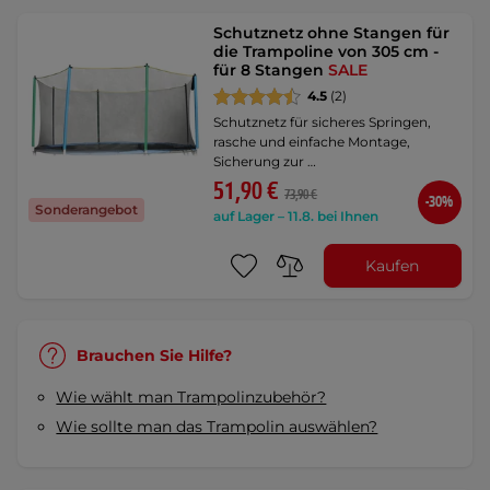
Schutznetz ohne Stangen für
die Trampoline von 305 cm -
für 8 Stangen
SALE
4.5
(2)
Schutznetz für sicheres Springen,
rasche und einfache Montage,
Sicherung zur …
51,90 €
73,90 €
-30%
Sonderangebot
auf Lager – 11.8. bei Ihnen
Kaufen
Brauchen Sie Hilfe?
Wie wählt man Trampolinzubehör?
Wie sollte man das Trampolin auswählen?