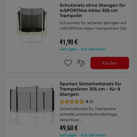
Schutznetz ohne Stangen für
inSPORTline Irbiso 305 cm
Trampolin
Schutznetz für sicheres Springen auf
inSPORTline Irbiso-Trampolinen! Die
…
41,90 €
auf Lager – 11.8. bei Ihnen
Kaufen
Spartan Sicherheitsnetz für
Trampolinen 305 cm – für 8
Stangen
5
(5)
Sicherheitsnetz für Trampoline,
schnelle und einfache Montage,
Verschluss …
49,60 €
auf Lager – 11.8. bei Ihnen