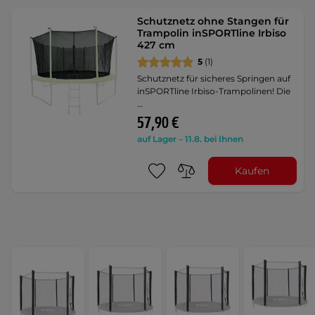
Schutznetz ohne Stangen für
Trampolin inSPORTline Irbiso
427 cm
5
(1)
Schutznetz für sicheres Springen auf
inSPORTline Irbiso-Trampolinen! Die
…
57,90 €
auf Lager – 11.8. bei Ihnen
Kaufen