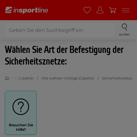
suchen
Wählen Sie Art der Befestigung der
Sicherheitsznetze:
rampolin-Zubehör
Wie wählen richtige Zubehör
Sicherheitsnetze
Brauchen Sie
Hilfe?