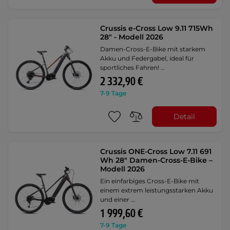
Crussis e-Cross Low 9.11 715Wh
28" - Modell 2026
Damen-Cross-E-Bike mit starkem
Akku und Federgabel, ideal für
sportliches Fahren! …
2 332,90 €
7-9 Tage
Detail
Crussis ONE-Cross Low 7.11 691
Wh 28" Damen-Cross-E-Bike –
Modell 2026
Ein einfarbiges Cross-E-Bike mit
einem extrem leistungsstarken Akku
und einer …
1 999,60 €
7-9 Tage