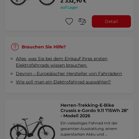
2 332,90 €
auf Lager
Detail
Brauchen Sie Hilfe?
Alles, was Sie bei dem Einkauf Ihres ersten
Elektrofahrrads wissen brauchen.
Devron – Europäischer Hersteller von Fahrrädern
Wie soll man ein Elektrofahrrad auswählen?
Herren-Trekking-E-Bike
Crussis e-Gordo 9.11 715Wh 28"
- Modell 2026
Ein vielseitiges Fahrrad mit der
gesamten Ausstattung, einem
superstarken Akku und …