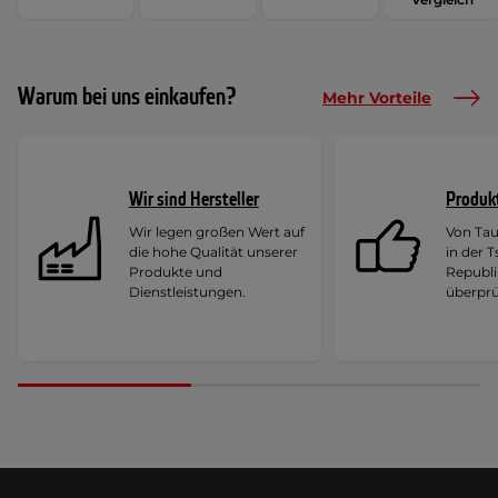
Warum bei uns einkaufen?
Mehr Vorteile
Wir sind Hersteller
Produk
Wir legen großen Wert auf
Von Ta
die hohe Qualität unserer
in der 
Produkte und
Republi
Dienstleistungen.
überprü