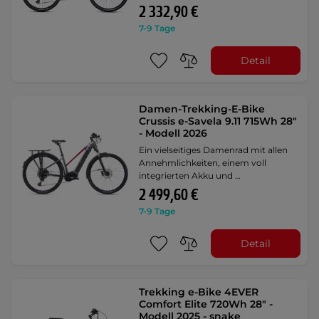
2 332,90 €
7-9 Tage
Detail
Damen-Trekking-E-Bike
Crussis e-Savela 9.11 715Wh 28"
- Modell 2026
Ein vielseitiges Damenrad mit allen
Annehmlichkeiten, einem voll
integrierten Akku und …
2 499,60 €
7-9 Tage
Detail
Trekking e-Bike 4EVER
Comfort Elite 720Wh 28" -
Modell 2025 - snake