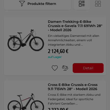
Produkte filtern
Damen-Trekking-E-Bike
Crussis e-Savela 7.11 691Wh 28"
- Modell 2026
Ein vielseitiges Damenrad mit allen
Annehmlichkeiten, einem voll
integrierten Akku und …
2 124,60 €
auf Lager
Detail
Cross E-Bike Crussis e-Cross
9.11 715Wh 28" - Modell 2026
Cross E-Bike mit starkem Akku und
Federgabel, ideal für sportliche
Fahrten! Genießen …