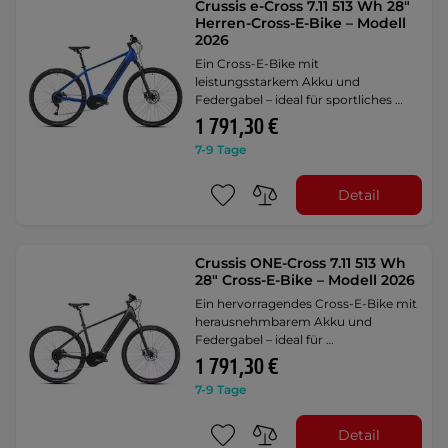
Crussis e-Cross 7.11 513 Wh 28"
Herren-Cross-E-Bike – Modell
2026
Ein Cross-E-Bike mit
leistungsstarkem Akku und
Federgabel – ideal für sportliches …
1 791,30 €
7-9 Tage
Detail
Crussis ONE-Cross 7.11 513 Wh
28" Cross-E-Bike – Modell 2026
Ein hervorragendes Cross-E-Bike mit
herausnehmbarem Akku und
Federgabel – ideal für …
1 791,30 €
7-9 Tage
Detail