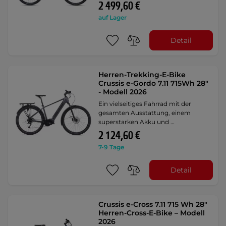
2 499,60 €
auf Lager
Detail
Herren-Trekking-E-Bike
Crussis e-Gordo 7.11 715Wh 28"
- Modell 2026
Ein vielseitiges Fahrrad mit der
gesamten Ausstattung, einem
superstarken Akku und …
2 124,60 €
7-9 Tage
Detail
Crussis e-Cross 7.11 715 Wh 28"
Herren-Cross-E-Bike – Modell
2026