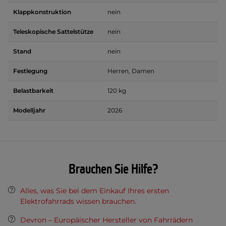
Klappkonstruktion
nein
Teleskopische Sattelstütze
nein
Stand
nein
Festlegung
Herren, Damen
Belastbarkeit
120 kg
Modelljahr
2026
Brauchen Sie Hilfe?
Alles, was Sie bei dem Einkauf Ihres ersten
Elektrofahrrads wissen brauchen.
Devron – Europäischer Hersteller von Fahrrädern