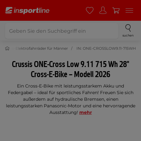
suchen
d Cross-Elektrofahrräder für Männer
IN: ONE-CROSSLOW9.11-715WH
Crussis ONE-Cross Low 9.11 715 Wh 28"
Cross-E-Bike – Modell 2026
Ein Cross-E-Bike mit leistungsstarkem Akku und
Federgabel – ideal für sportliches Fahren! Freuen Sie sich
außerdem auf hydraulische Bremsen, einen
leistungsstarken Panasonic-Motor und eine hervorragende
Ausstattung!
mehr