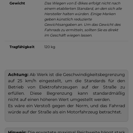
Gewicht
Das Wiegen von E-Bikes erfolgt nicht nach
einem etablierten Standard, an den sich alle
Hersteller halten würden. Einige Marken
geben künstlich reduzierte
Gewichtsangaben an. Um das Gewicht des
Fahrrads zu ermitteln, sollten Sie es direkt
im Geschäft wiegen lassen.
Tragfähigkeit
120 kg
Achtung:
Ab Werk ist die Geschwindigkeitsbegrenzung
auf 25 km/h eingestellt, um die Standards für den
Betrieb von Elektrofahrzeugen auf der Straße zu
erfüllen. Diese Begrenzung kann standardmäßig
nicht auf einen höheren Wert umgestellt werden.
Es wäre ein Verstoß gegen der Norm, und das Fahrrad
würde auf der Straße als ein Motorfahrzeug betrachtet.
Hinweis:
Die erwartete maximal Reichweite hängt stark