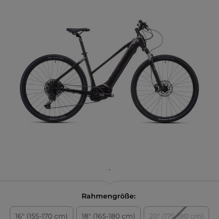
Rahmengröße:
16" (155-170 cm)
18" (165-180 cm)
20" (175-190 cm)