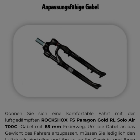
Anpassungsfähige Gabel
Gönnen Sie sich eine komfortable Fahrt mit der
luftgedämpften
ROCKSHOX FS Paragon Gold RL Solo Air
700C
-Gabel mit
65 mm
Federweg. Um die Gabel an das
Gewicht des Fahrers anzupassen, müssen Sie lediglich den
Luftdruck einstellen und ihn so an Ihr Gewicht und Ihren