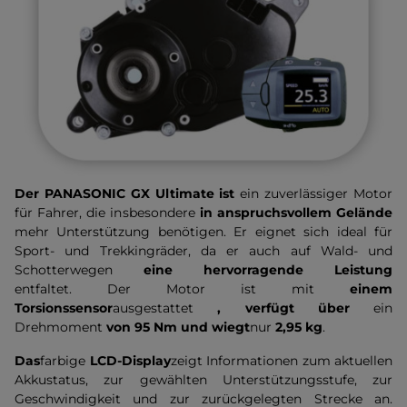
Der PANASONIC GX Ultimate ist
ein zuverlässiger Motor
für Fahrer, die insbesondere
in anspruchsvollem Gelände
mehr Unterstützung benötigen. Er eignet sich ideal für
Sport- und Trekkingräder, da er auch auf Wald- und
Schotterwegen
eine hervorragende Leistung
entfaltet. Der Motor ist mit
einem
Torsionssensor
ausgestattet
, verfügt über
ein
Drehmoment
von 95 Nm und
wiegt
nur
2,95 kg
.
Das
farbige
LCD-Display
zeigt Informationen zum aktuellen
Akkustatus, zur gewählten Unterstützungsstufe, zur
Geschwindigkeit und zur zurückgelegten Strecke an.