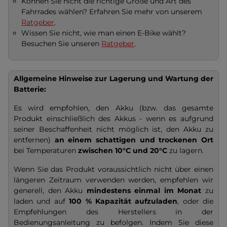
Können Sie nicht die richtige Größe und Art des
Fahrrades wählen? Erfahren Sie mehr von unserem
Ratgeber
.
Wissen Sie nicht, wie man einen E-Bike wählt?
Besuchen Sie unseren
Ratgeber
.
Allgemeine Hinweise zur Lagerung und Wartung der
Batterie:
Es wird empfohlen, den Akku (bzw. das gesamte
Produkt einschließlich des Akkus - wenn es aufgrund
seiner Beschaffenheit nicht möglich ist, den Akku zu
entfernen)
an einem schattigen und trockenen Ort
bei Temperaturen
zwischen 10°C und 20°C
zu lagern.
Wenn Sie das Produkt voraussichtlich nicht über einen
längeren Zeitraum verwenden werden, empfehlen wir
generell, den Akku
mindestens einmal im Monat
zu
laden und auf
100 % Kapazität
aufzuladen
, oder die
Empfehlungen des Herstellers in der
Bedienungsanleitung zu befolgen. Indem Sie diese