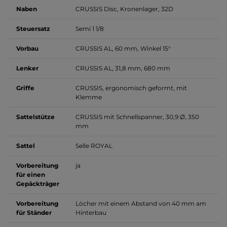
Naben
CRUSSIS Disc, Kronenlager, 32D
Steuersatz
Semi 1 1/8
Vorbau
CRUSSIS AL, 60 mm, Winkel 15°
Lenker
CRUSSIS AL, 31,8 mm, 680 mm
Griffe
CRUSSIS, ergonomisch geformt, mit
Klemme
Sattelstütze
CRUSSIS mit Schnellspanner, 30,9 Ø, 350
mm
Sattel
Selle ROYAL
Vorbereitung
ja
für einen
Gepäckträger
Vorbereitung
Löcher mit einem Abstand von 40 mm am
für Ständer
Hinterbau