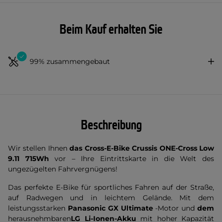
Beim Kauf erhalten Sie
99% zusammengebaut
Beschreibung
Wir stellen Ihnen
das Cross-E-Bike Crussis
ONE-Cross Low
9.11
715Wh
vor – Ihre Eintrittskarte in die Welt des
ungezügelten Fahrvergnügens!
Das perfekte E-Bike für sportliches Fahren auf der Straße,
auf Radwegen und in leichtem Gelände. Mit dem
leistungsstarken
Panasonic GX Ultimate
-Motor und
dem
herausnehmbaren
LG Li-Ionen-Akku
mit hoher Kapazität