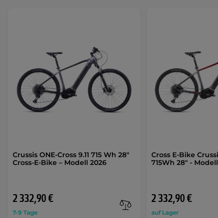
Crussis ONE-Cross 9.11 715 Wh 28"
Cross E-Bike Crussi
Cross-E-Bike – Modell 2026
715Wh 28" - Model
2 332,90 €
2 332,90 €
7-9 Tage
auf Lager