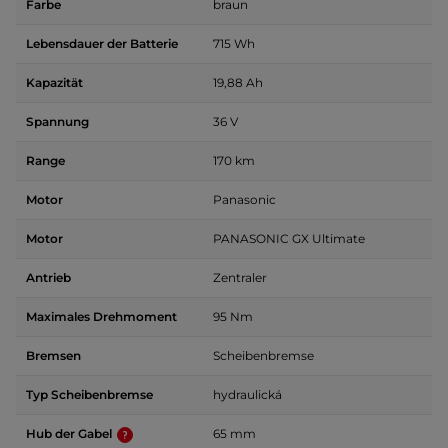
Farbe
braun
Lebensdauer der Batterie
715 Wh
Kapazität
19,88 Ah
Spannung
36 V
Range
170 km
Motor
Panasonic
Motor
PANASONIC GX Ultimate
Antrieb
Zentraler
Maximales Drehmoment
95 Nm
Bremsen
Scheibenbremse
Typ Scheibenbremse
hydraulická
Hub der Gabel
65 mm