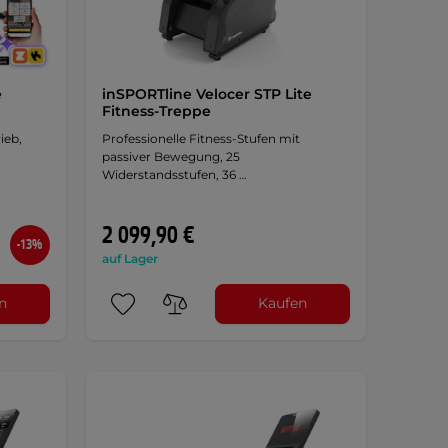
e
inSPORTline Velocer STP Lite
Fitness-Treppe
ieb,
Professionelle Fitness-Stufen mit
passiver Bewegung, 25
Widerstandsstufen, 36 …
2 099,90 €
-13%
auf Lager
n
Kaufen