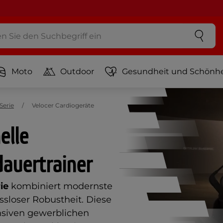
Moto
Outdoor
Gesundheit und Schönhe
Serie
Velocer Cardiogeräte
elle
auertrainer
ie
kombiniert modernste
sloser Robustheit. Diese
ensiven gewerblichen