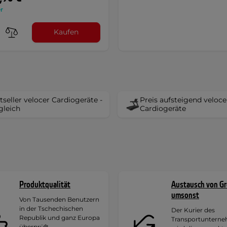
r
Kaufen
tseller velocer Cardiogeräte -
Preis aufsteigend veloce
gleich
Cardiogeräte
Produktqualität
Austausch von G
umsonst
Von Tausenden Benutzern
in der Tschechischen
Der Kurier des
Republik und ganz Europa
Transportuntern
überprüft.