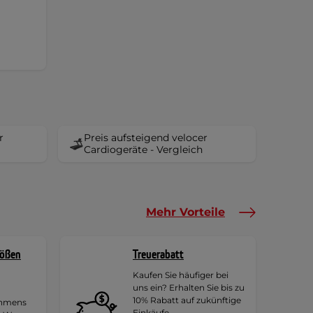
r
Preis aufsteigend velocer
Cardiogeräte - Vergleich
Mehr Vorteile
rößen
Treuerabatt
Kaufen Sie häufiger bei
uns ein? Erhalten Sie bis zu
10% Rabatt auf zukünftige
ehmens
Einkäufe.