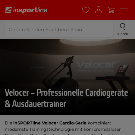
suchen
Velocer – Professionelle Cardiogeräte
& Ausdauertrainer
Die
inSPORTline Velocer Cardio-Serie
kombiniert
modernste Trainingstechnologie mit kompromissloser