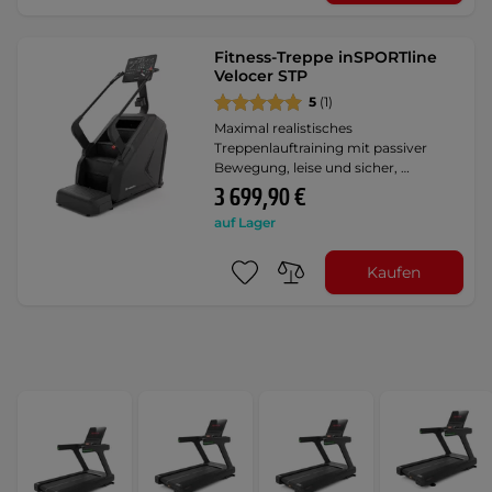
Fitness-Treppe inSPORTline
Velocer STP
5
(1)
Maximal realistisches
Treppenlauftraining mit passiver
Bewegung, leise und sicher, …
3 699,90 €
auf Lager
Kaufen