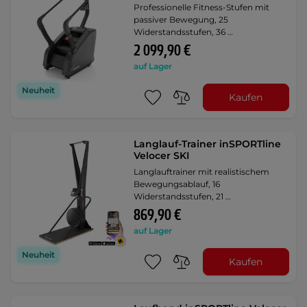
Professionelle Fitness-Stufen mit
passiver Bewegung, 25
Widerstandsstufen, 36 …
2 099,90 €
auf Lager
Neuheit
Kaufen
Langlauf-Trainer inSPORTline
Velocer SKI
Langlauftrainer mit realistischem
Bewegungsablauf, 16
Widerstandsstufen, 21 …
869,90 €
auf Lager
Neuheit
Kaufen