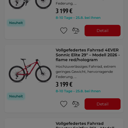
Federung, …
3 199 €
8-10 Tage – 25.8. bei Ihnen
Neuheit
Detail
Vollgefedertes Fahrrad 4EVER
Sonnic Elite 29" – Modell 2026 -
flame red/hologram
Hochzuverlässiges Fahrrad, extrem
geringes Gewicht, hervorragende
Federung, …
3 199 €
8-10 Tage – 25.8. bei Ihnen
Neuheit
Detail
Vollgefedertes Fahrrad