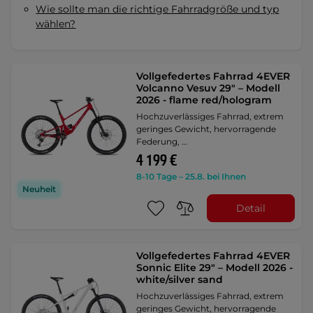
Wie sollte man die richtige Fahrradgröße und typ
wählen?
Vollgefedertes Fahrrad 4EVER
Volcanno Vesuv 29" – Modell
2026 - flame red/hologram
Hochzuverlässiges Fahrrad, extrem
geringes Gewicht, hervorragende
Federung, …
4 199 €
8-10 Tage – 25.8. bei Ihnen
Neuheit
Detail
Vollgefedertes Fahrrad 4EVER
Sonnic Elite 29" – Modell 2026 -
white/silver sand
Hochzuverlässiges Fahrrad, extrem
geringes Gewicht, hervorragende