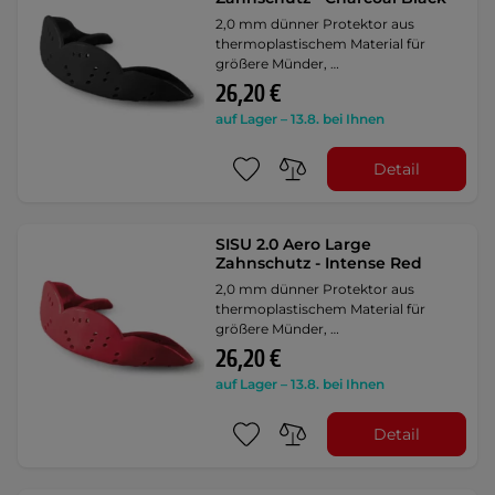
2,0 mm dünner Protektor aus
thermoplastischem Material für
größere Münder, …
26,20 €
auf Lager – 13.8. bei Ihnen
Detail
SISU 2.0 Aero Large
Zahnschutz - Intense Red
2,0 mm dünner Protektor aus
thermoplastischem Material für
größere Münder, …
26,20 €
auf Lager – 13.8. bei Ihnen
Detail