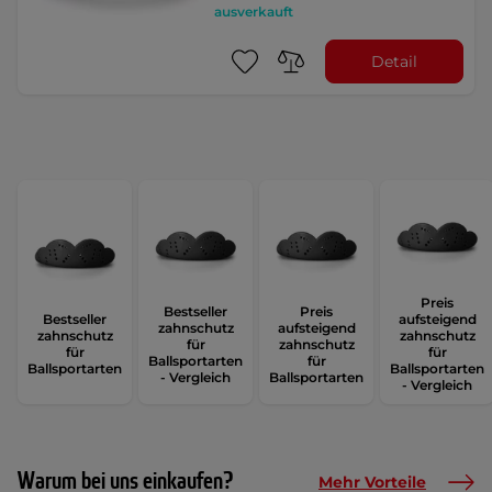
ausverkauft
Detail
Preis
Bestseller
Preis
Bestseller
aufsteigend
zahnschutz
aufsteigend
zahnschutz
zahnschutz
für
zahnschutz
für
für
Ballsportarten
für
Ballsportarten
Ballsportarten
- Vergleich
Ballsportarten
- Vergleich
Warum bei uns einkaufen?
Mehr Vorteile