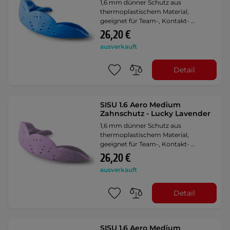
1,6 mm dünner Schutz aus
thermoplastischem Material,
geeignet für Team-, Kontakt- …
26,20 €
ausverkauft
Detail
SISU 1.6 Aero Medium
Zahnschutz - Lucky Lavender
1,6 mm dünner Schutz aus
thermoplastischem Material,
geeignet für Team-, Kontakt- …
26,20 €
ausverkauft
Detail
SISU 1.6 Aero Medium