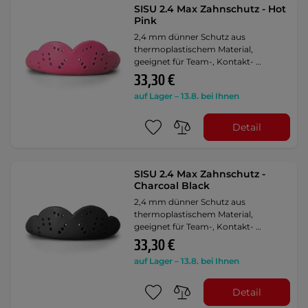
SISU 2.4 Max Zahnschutz - Hot
Pink
2,4 mm dünner Schutz aus
thermoplastischem Material,
geeignet für Team-, Kontakt- …
33,30 €
auf Lager – 13.8. bei Ihnen
Detail
SISU 2.4 Max Zahnschutz -
Charcoal Black
2,4 mm dünner Schutz aus
thermoplastischem Material,
geeignet für Team-, Kontakt- …
33,30 €
auf Lager – 13.8. bei Ihnen
Detail