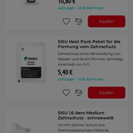
10,80 €
auf Lager – 13.8. bei Ihnen
Kaufen
SISU Heat Pack Paket für die
Formung vom Zahnschutz
Zahnschutz ohne Verwendung von
Wasser und Strom formen, einmalig,
innerhalb von 3-5 …
5,40 €
auf Lager – 13.8. bei Ihnen
Kaufen
SISU 1.6 Aero Medium
Zahnschutz - schneeweiß
1,6 mm dünner Schutz aus
thermoplastischem Material,