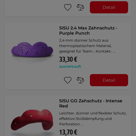
Detail
SISU 2.4 Max Zahnschutz -
Purple Punch
2,4 mm dünner Schutz aus
thermoplastischem Material,
geeignet für Team-, Kontakt- …
33,30 €
ausverkauft
Detail
SISU GO Zahschutz - Intense
Red
Leichter, dünner und flexibler Schutz,
effektive Stoßdämpfung und
Perforation …
13,70 €