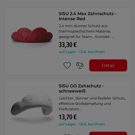
SISU 2.4 Max Zahnschutz -
Intense Red
2,4 mm dünner Schutz aus
thermoplastischem Material,
geeignet für Team-, Kontakt- …
33,30 €
auf Lager – 13.8. bei Ihnen
Detail
SISU GO Zahschutz -
schneeweiß
Leichter, dünner und flexibler Schutz,
effektive Stoßdämpfung und
Perforation …
13,70 €
auf Lager – 13.8. bei Ihnen