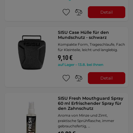
Detail
SISU Case Hülle für den
Mundschutz - schwarz
Kompakte Form, Trageschlaufe, Fach
für Kleinteile, leicht und langlebig.
9,10 €
auf Lager – 13.8. bei Ihnen
Detail
SISU Fresh Mouthguard Spray
60 ml Erfrischender Spray für
den Zahnschutz
Aroma von Minze und Zimt,
praktische Sprühflasche, immer
gebrauchsfertig, …