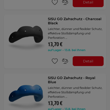
Detail
SISU GO Zahschutz - Charcoal
Black
Leichter, dünner und flexibler Schutz,
effektive Stoßdämpfung und
Perforation …
13,70 €
auf Lager – 13.8. bei Ihnen
Detail
SISU GO Zahschutz - Royal
Blue
Leichter, dünner und flexibler Schutz,
effektive Stoßdämpfung und
Perforation …
13,70 €
auf Lager – 13.8. bei Ihnen