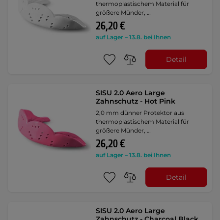
thermoplastischem Material für
größere Münder, …
26,20 €
auf Lager – 13.8. bei Ihnen
Detail
SISU 2.0 Aero Large
Zahnschutz - Hot Pink
2,0 mm dünner Protektor aus
thermoplastischem Material für
größere Münder, …
26,20 €
auf Lager – 13.8. bei Ihnen
Detail
SISU 2.0 Aero Large
Zahnschutz - Charcoal Black