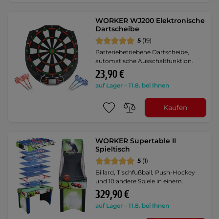
WORKER WJ200 Elektronische
Dartscheibe
5
(19)
Batteriebetriebene Dartscheibe,
automatische Ausschaltfunktion.
23,90 €
auf Lager – 11.8. bei Ihnen
Kaufen
WORKER Supertable II
Spieltisch
5
(1)
Billard, Tischfußball, Push-Hockey
und 10 andere Spiele in einem.
329,90 €
auf Lager – 11.8. bei Ihnen