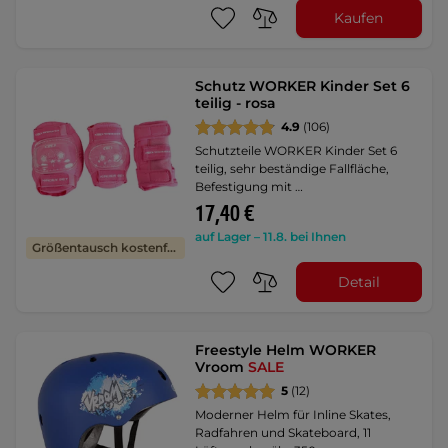
Kaufen
Schutz WORKER Kinder Set 6
teilig - rosa
4.9
(106)
Schutzteile WORKER Kinder Set 6
teilig, sehr beständige Fallfläche,
Befestigung mit …
17,40 €
auf Lager – 11.8. bei Ihnen
Größentausch kostenfrei
Detail
Freestyle Helm WORKER
Vroom
SALE
5
(12)
Moderner Helm für Inline Skates,
Radfahren und Skateboard, 11