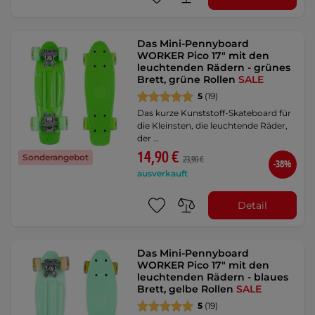
Das Mini-Pennyboard
WORKER Pico 17" mit den
leuchtenden Rädern - grünes
Brett, grüne Rollen
SALE
5
(19)
Das kurze Kunststoff-Skateboard für
die Kleinsten, die leuchtende Räder,
der …
14,90 €
Sonderangebot
23,90 €
-38%
ausverkauft
Detail
Das Mini-Pennyboard
WORKER Pico 17" mit den
leuchtenden Rädern - blaues
Brett, gelbe Rollen
SALE
5
(19)