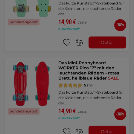
Das kurze Kunststoff-Skateboard für
die Kleinsten, die leuchtende Räder,
der …
14,90 €
Sonderangebot
23,90 €
-38%
ausverkauft
Detail
Das Mini-Pennyboard
WORKER Pico 17" mit den
leuchtenden Rädern - rotes
Brett, hellblaue Räder
SALE
5
(19)
Das kurze Kunststoff-Skateboard für
die Kleinsten, die leuchtende Räder,
der …
14,90 €
Sonderangebot
23,90 €
-38%
ausverkauft
Detail