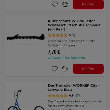
Kaufen
Kufenschutz WORKER der
Winterschlittschuhe schwarz
(ein Paar)
5
(7)
Universaler Kufenschutz, für alle
Schlittschuhtypen.
7,70 €
auf Lager – 11.8. bei Ihnen
Kaufen
Der Tretroller WORKER City -
schwarz-blau
4.9
(57)
Der Tretroller für die Kinder als auch
für die Erwachsenen, die