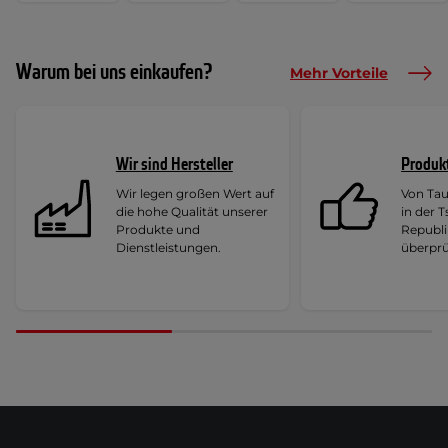
Warum bei uns einkaufen?
Mehr Vorteile
Wir sind Hersteller
Produk
Wir legen großen Wert auf
Von Ta
die hohe Qualität unserer
in der 
Produkte und
Republi
Dienstleistungen.
überprü