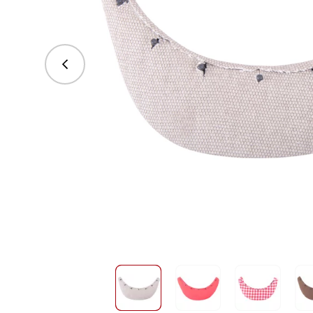
vorhergehend