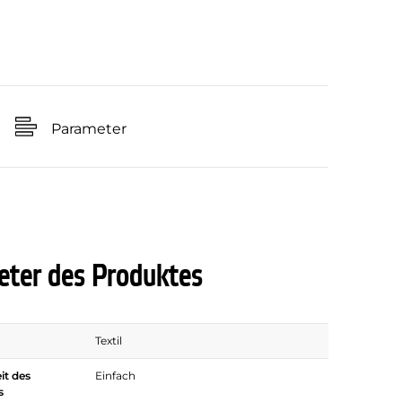
Parameter
ter des Produktes
Textil
it des
Einfach
s