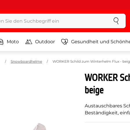
Moto
Outdoor
Gesundheit und Schönhe
g
Snowboardhelme
WORKER Schild zum Winterhelm Flux - beige
WORKER Schi
beige
Austauschbares Sc
Beständigkeit, ein