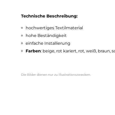
Technische Beschreibung:
hochwertiges Textilmaterial
hohe Beständigkeit
einfache Installierung
Farben
: beige, rot kariert, rot, weiß, braun,
Die Bilder dienen nur zu Illustrationszwecken.