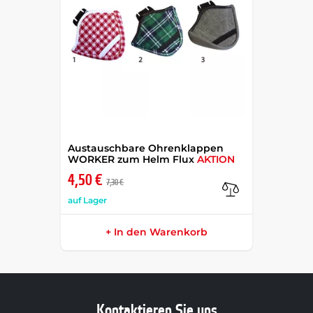
Austauschbare Ohrenklappen
WORKER zum Helm Flux
AKTION
4,50 €
7,30 €
auf Lager
+ In den Warenkorb
Kontaktieren Sie uns