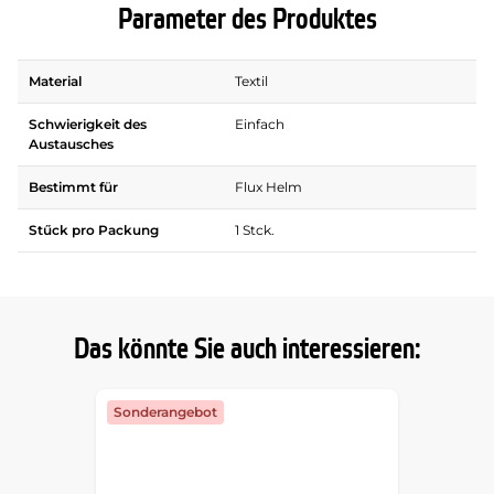
Parameter des Produktes
Material
Textil
Schwierigkeit des
Einfach
Austausches
Bestimmt für
Flux Helm
Stűck pro Packung
1 Stck.
Das könnte Sie auch interessieren:
Sonderangebot