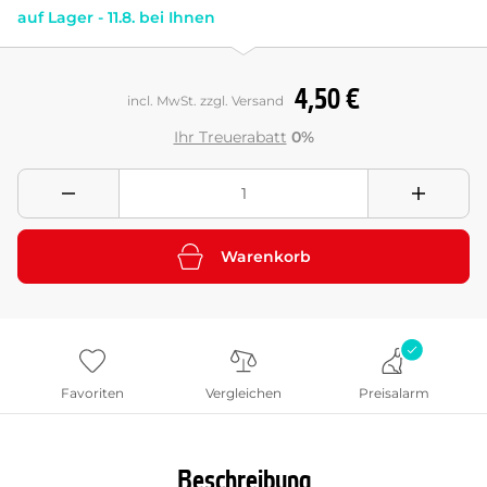
auf Lager - 11.8. bei Ihnen
4,50 €
incl. MwSt. zzgl. Versand
Ihr Treuerabatt
0%
Warenkorb
Favoriten
Vergleichen
Preisalarm
Beschreibung