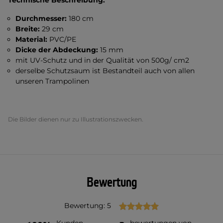
Technische Beschreibung:
Durchmesser:
180 cm
Breite:
29 cm
Material:
PVC/PE
Dicke der Abdeckung:
15 mm
mit UV-Schutz und in der Qualität von 500g/ cm2
derselbe Schutzsaum ist Bestandteil auch von allen
unseren Trampolinen
Die Bilder dienen nur zu Illustrationszwecken.
Bewertung
Bewertung: 5