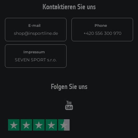
Kontaktieren Sie uns
E-mail
Phone
shop@insportline.de
+420 556 300 970
Impressum
SEVEN SPORT s.r.o.
Folgen Sie uns
Youtube