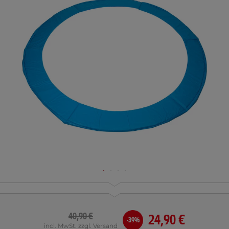
40,90 €
24,90 €
-39%
incl. MwSt. zzgl. Versand