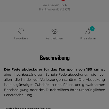
Sie sparen
16 €
Ihr Treuerabatt
0%
Favoriten
Vergleichen
Preisalarm
Beschreibung
Die Federabdeckung für das Trampolin von 180 cm
ist
eine hochbeständige Schutz-Federabdeckung, die vor
allem die Kinder vor Verletzungen schützt. Die Abdeckung
ist ein günstiges Zubehör in den Fällen der gewaltsamen
Beschädigung oder des Durchreißens Ihrer ursprünglichen
Federabdeckung.