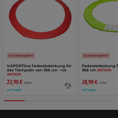
Sonderangebot
Sonderangebot
inSPORTline Federabdeckung für
Federabdeckung f
das Trampolin von 366 cm - rot
366 cm
AKTION
AKTION
23,90 €
28,90 €
46,90 €
47,70 €
auf Lager
auf Lager