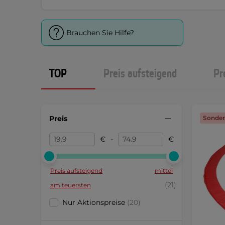
Brauchen Sie Hilfe?
TOP
Preis aufsteigend
Pr
Preis
Sonder
€
-
€
Preis aufsteigend
mittel
(21)
am teuersten
Nur Aktionspreise
(20)