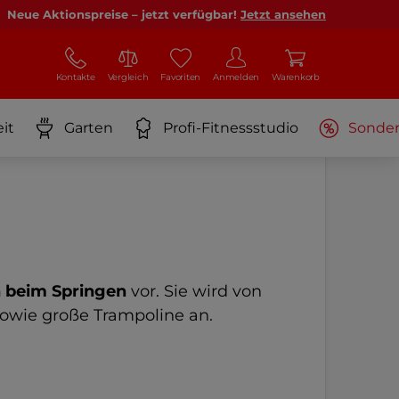
Neue Aktionspreise – jetzt verfügbar!
Jetzt ansehen
Kontakte
Vergleich
Favoriten
Anmelden
Warenkorb
it
Garten
Profi-Fitnessstudio
Sonde
 beim Springen
vor. Sie wird von
sowie große Trampoline an.