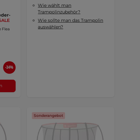
Wie wählt man
Trampolinzubehör?
eder-
SALE
Wie sollte man das Trampolin
auswählen?
e Flea
-34%
n
Sonderangebot