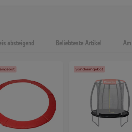
eis absteigend
Beliebteste Artikel
Am 
angebot
Sonderangebot