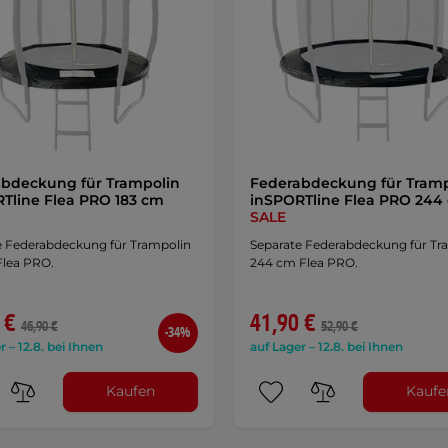
bdeckung für Trampolin
Federabdeckung für Tramp
Tline Flea PRO 183 cm
inSPORTline Flea PRO 244
SALE
e Federabdeckung für Trampolin
Separate Federabdeckung für Tr
Flea PRO.
244 cm Flea PRO.
 €
41,90 €
46,90 €
52,90 €
-34%
r – 12.8. bei Ihnen
auf Lager – 12.8. bei Ihnen
Kaufen
Kaufe