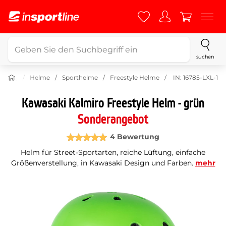
suchen
üstung
Helme
Sporthelme
Freestyle Helme
IN: 16785-LXL-1
Kawasaki Kalmiro Freestyle Helm - grün
Sonderangebot
4 Bewertung
Helm für Street-Sportarten, reiche Lüftung, einfache
Größenverstellung, in Kawasaki Design und Farben.
mehr