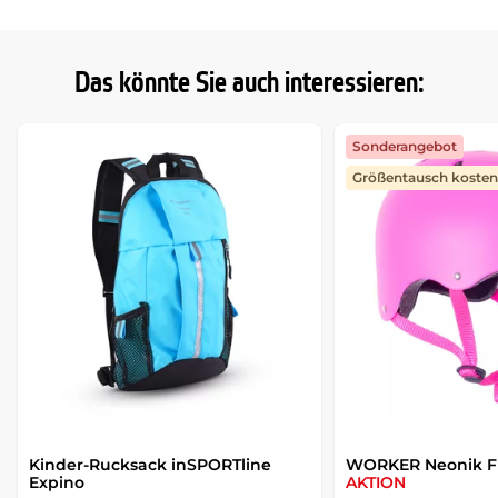
Das könnte Sie auch interessieren:
Sonderangebot
Größentausch kostenf
Kinder-Rucksack inSPORTline
WORKER Neonik Fr
Expino
AKTION