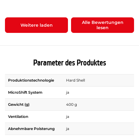
Alle Bewertungen
Weitere laden
lesen
Parameter des Produktes
Produktionstechnologie
Hard Shell
MicroShift System
ja
Gewicht (g)
400 g
Ventilation
ja
Abnehmbare Polsterung
ja