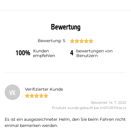
Bewertung
Bewertung: 5
Kunden
bewertungen von
100%
4
empfehlen
Benutzern
Verifizierter Kunde
VK
Bewertet: 14. 7. 2025
Produkt wurde gekauft bei inSPORTline.cz
Es ist ein ausgezeichneter Helm, den Sie beim Fahren nicht
einmal bemerken werden.