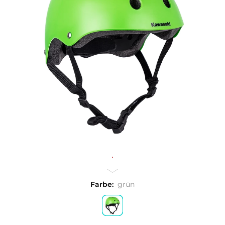
Farbe:
grün