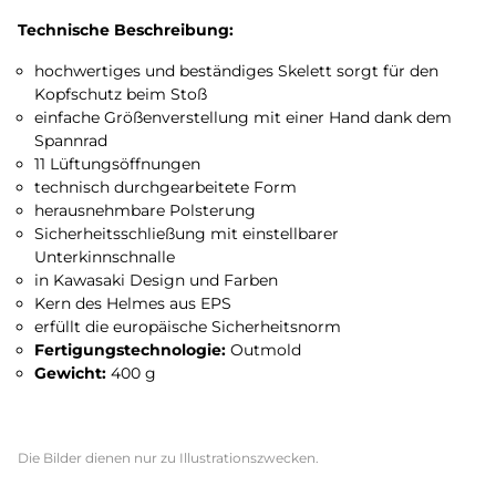
Technische Beschreibung:
hochwertiges und beständiges Skelett sorgt für den
Kopfschutz beim Stoß
einfache Größenverstellung mit einer Hand dank dem
Spannrad
11 Lüftungsöffnungen
technisch durchgearbeitete Form
herausnehmbare Polsterung
Sicherheitsschließung mit einstellbarer
Unterkinnschnalle
in Kawasaki Design und Farben
Kern des Helmes aus EPS
erfüllt die europäische Sicherheitsnorm
Fertigungstechnologie:
Outmold
Gewicht:
400 g
Die Bilder dienen nur zu Illustrationszwecken.