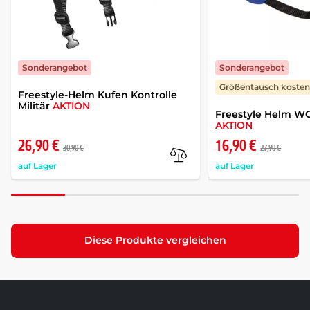
Sonderangebot
Sonderangebot
Größentausch kostenf
Freestyle-Helm Kufen Kontrolle
Militär
AKTION
Freestyle Helm 
AKTION
26,90 €
16,90 €
30,90 €
27,90 €
auf Lager
auf Lager
Diese Produkte vergleichen