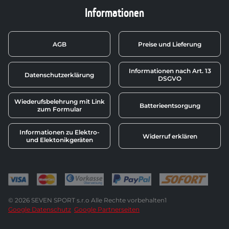
Informationen
AGB
Preise und Lieferung
Informationen nach Art. 13
Datenschutzerklärung
DSGVO
Wiederufsbelehrung mit Link
Batterieentsorgung
zum Formular
Informationen zu Elektro-
Widerruf erklären
und Elektonikgeräten
© 2026 SEVEN SPORT s.r.o Alle Rechte vorbehalten1
Google Datenschutz
Google Partnerseiten