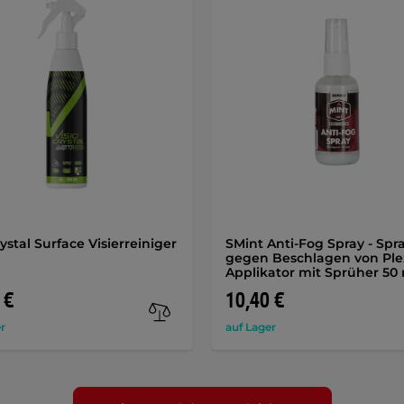
ystal Surface Visierreiniger
SMint Anti-Fog Spray - Spr
gegen Beschlagen von Plex
Applikator mit Sprüher 50
 €
10,40 €
r
auf Lager