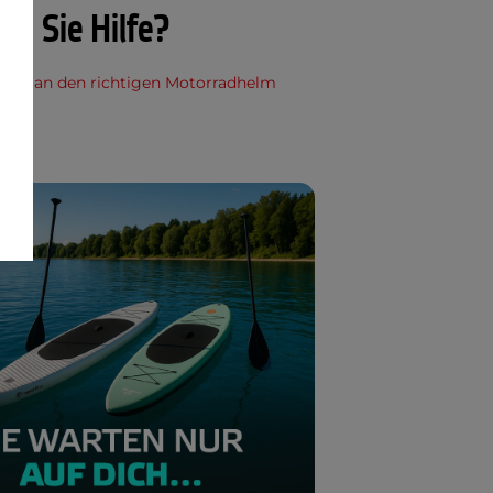
en Sie Hilfe?
lt man den richtigen Motorradhelm