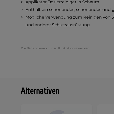
Applikator Dosierreiniger in Schaum
Enthält ein schonendes, schonendes und g
Mögliche Verwendung zum Reinigen von S
und anderer Schutzausrüstung
Die Bilder dienen nur zu Illustrationszwecken.
Alternativen