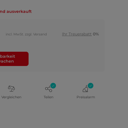
nd ausverkauft
Ihr Treuerabatt
0%
incl. MwSt. zzgl. Versand
barkeit
wachen
Vergleichen
Teilen
Preisalarm