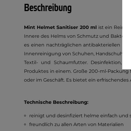
Beschreibung
Mint Helmet Sanitiser 200 ml
ist ein Reini
Innere des Helms von Schmutz und Bakteri
es einen nachträglichen antibakteriellen Sc
Innenreinigung von Schuhen, Handschuhen 
Textil- und Schaumfutter. Desinfektion,
Produktes in einem. Große 200-ml-Packung 
oder im Geschäft. Es bietet ein erfrischende
Technische Beschreibung:
reinigt und desinfiziert helme einfach un
freundlich zu allen Arten von Materialien