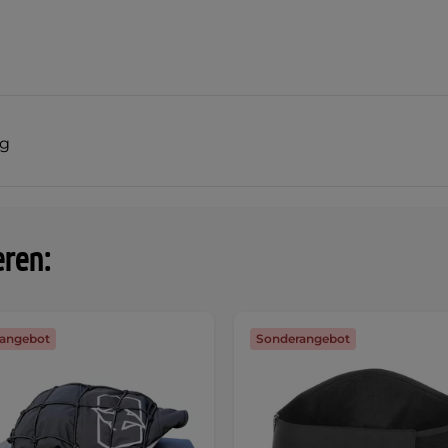
ng
eren:
angebot
Sonderangebot