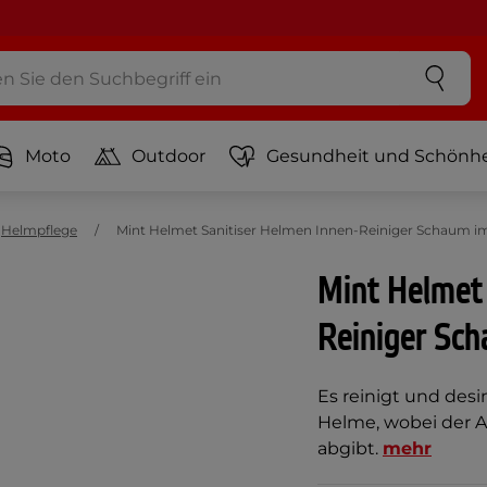
Moto
Outdoor
Gesundheit und Schönhe
Helmpflege
Mint Helmet Sanitiser Helmen Innen-Reiniger Schaum i
Mint Helmet 
Reiniger Sc
Es reinigt und desi
Helme, wobei der A
abgibt.
mehr