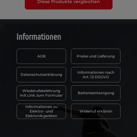
Diese Produkte vergleichen
Informationen
AGB
Preise und Lieferung
Informationen nach
Datenschutzerklärung
Art. 13 DSGVO
Wiederufsbelehrung
Batterieentsorgung
mit Link zum Formular
Informationen zu
Elektro- und
Widerruf erklären
Elektonikgeräten