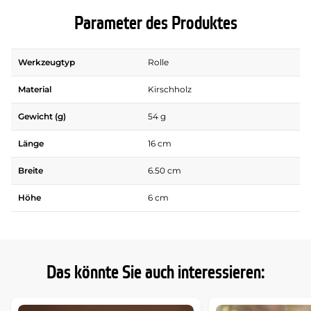
Parameter des Produktes
Werkzeugtyp
Rolle
Material
Kirschholz
Gewicht (g)
54 g
Länge
16 cm
Breite
6.50 cm
Höhe
6 cm
Das könnte Sie auch interessieren: