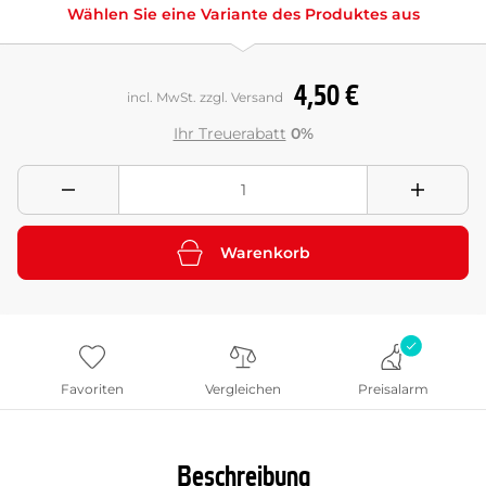
Wählen Sie eine Variante des Produktes aus
4,50 €
incl. MwSt. zzgl. Versand
Ihr Treuerabatt
0%
Warenkorb
Favoriten
Vergleichen
Preisalarm
Beschreibung