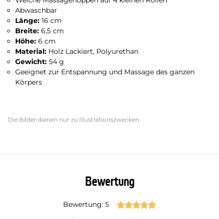
Weiche Massagenoppen auf 4 kleinen Rollen
Abwaschbar
Länge:
16 cm
Breite:
6,5 cm
Höhe:
6 cm
Material:
Holz Lackiert, Polyurethan
Gewicht:
54 g
Geeignet zur Entspannung und Massage des ganzen
Körpers
Die Bilder dienen nur zu Illustrationszwecken.
Bewertung
Bewertung: 5