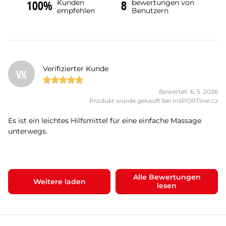
Kunden
bewertungen von
100%
8
empfehlen
Benutzern
Verifizierter Kunde
VK
Bewertet: 6. 5. 2026
Produkt wurde gekauft bei inSPORTline.cz
Es ist ein leichtes Hilfsmittel für eine einfache Massage
unterwegs.
Alle Bewertungen
Weitere laden
lesen