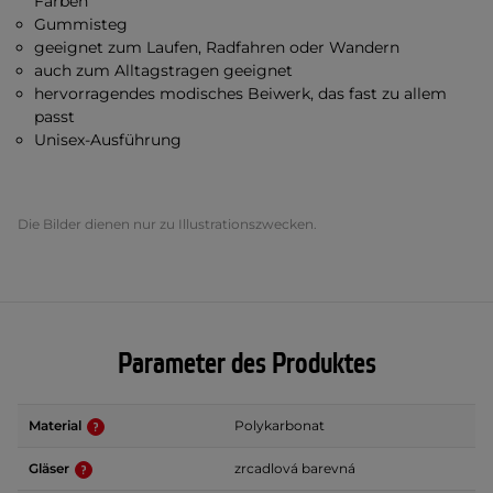
Farben
Gummisteg
geeignet zum Laufen, Radfahren oder Wandern
auch zum Alltagstragen geeignet
hervorragendes modisches Beiwerk, das fast zu allem
passt
Unisex-Ausführung
Die Bilder dienen nur zu Illustrationszwecken.
Parameter des Produktes
Material
Polykarbonat
Gläser
zrcadlová barevná