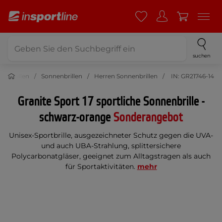
suchen
nenbrillen
Sonnenbrillen
Herren Sonnenbrillen
IN: GR21746-14
Granite Sport 17 sportliche Sonnenbrille -
schwarz-orange
Sonderangebot
Unisex-Sportbrille, ausgezeichneter Schutz gegen die UVA-
und auch UBA-Strahlung, splittersichere
Polycarbonatgläser, geeignet zum Alltagstragen als auch
für Sportaktivitäten.
mehr