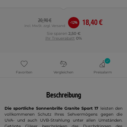
20,90 €
18,40 €
-12%
incl. MwSt. zzgl. Versand
Sie sparen
2,50 €
Ihr Treuerabatt
0%
Favoriten
Vergleichen
Preisalarm
Beschreibung
Die sportliche Sonnenbrille Granite Sport 17
leisten den
vollkommenen Schutz Ihres Sehvermögens gegen die
UVA- und auch UVB-Strahlung unter allen Umständen.
Getönte Gläser beschränken das Durchdringen des